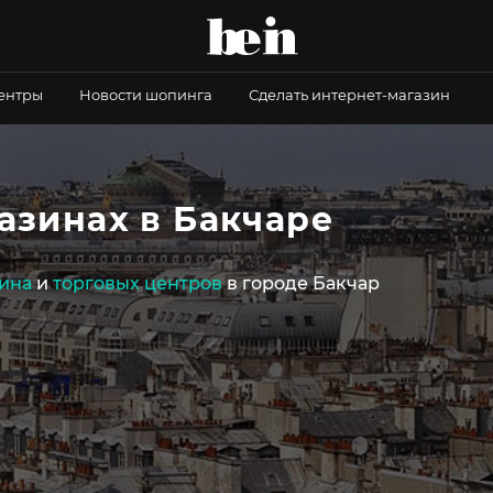
центры
Новости шопинга
Сделать интернет-магазин
азинах в Бакчаре
ина
и
торговых центров
в городе Бакчар