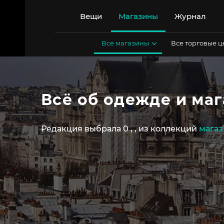
Перейти
к
Вещи
Магазины
Журнал
содержимому
Все магазины
Все торговые 
Всё об одежде и маг
Редакция выбрала 0
,
,
из коллекций
магаз