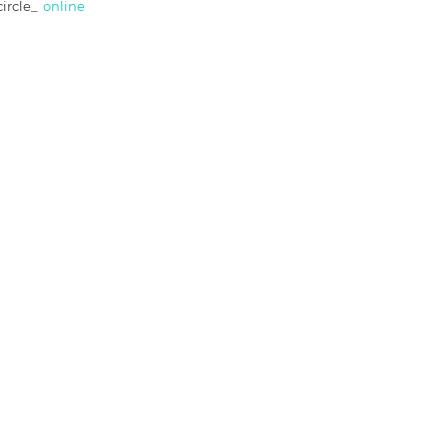
ircle_
online