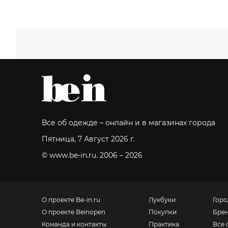
Все об одежде – онлайн и в магазинах города
Пятница, 7 Август 2026 г.
© www.be-in.ru. 2006 – 2026
О проекте Be-in.ru
Лукбуки
Горо
О проекте Beinopen
Покупки
Бре
Команда и контакты
Практика
Все 