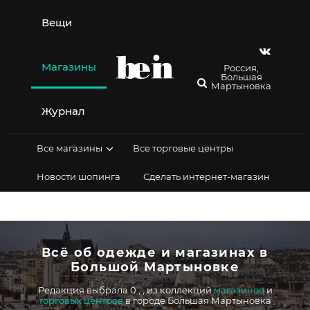
Перейти
к
Вещи
содержимому
Магазины
Россия,
Большая
Мартыновка
Журнал
Все магазины
Все торговые центры
Новости шопинга
Сделать интернет-магазин
Всё об одежде и магазинах в
Большой Мартыновке
Редакция выбрала 0
,
,
из коллекций
магазинов
и
торговых центров
в городе Большая Мартыновка