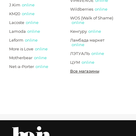
VIPAVENUE
online
J.Kim
online
Wildberries
online
KM20
online
WOS (Walk of Shame)
Lacoste
online
online
Lamoda
online
Кенгуру
online
Leform
online
Ламбада маркет
online
More is Love
online
ЛЭТУАЛЬ
online
Motherbear
online
ЦУМ
online
Net-a-Porter
online
Все магазины