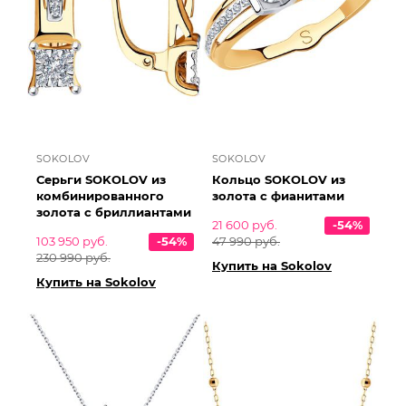
SOKOLOV
SOKOLOV
Серьги SOKOLOV из
Кольцо SOKOLOV из
комбинированного
золота с фианитами
золота с бриллиантами
21 600 руб.
-54%
103 950 руб.
-54%
47 990 руб.
230 990 руб.
Купить на Sokolov
Купить на Sokolov