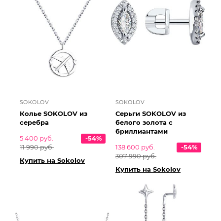
SOKOLOV
SOKOLOV
Колье SOKOLOV из
Серьги SOKOLOV из
серебра
белого золота с
бриллиантами
5 400 руб.
-54%
11 990 руб.
138 600 руб.
-54%
307 990 руб.
Купить на Sokolov
Купить на Sokolov