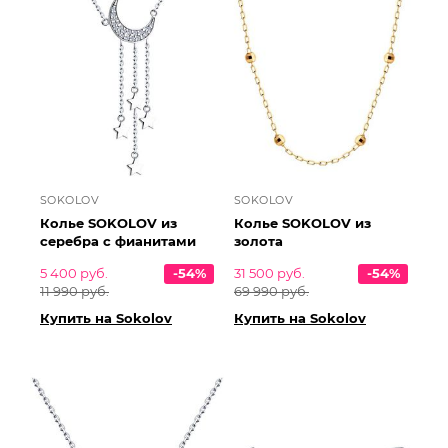
SOKOLOV
SOKOLOV
Колье SOKOLOV из
Колье SOKOLOV из
серебра с фианитами
золота
5 400 руб.
-54%
31 500 руб.
-54%
11 990 руб.
69 990 руб.
Купить на Sokolov
Купить на Sokolov