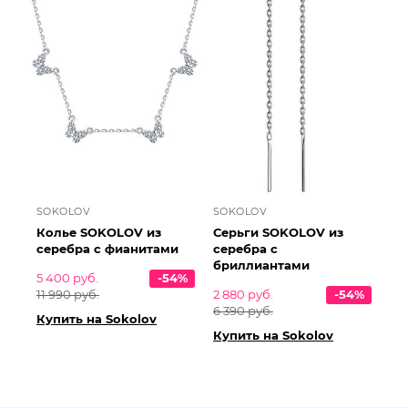
SOKOLOV
SOKOLOV
Колье SOKOLOV из
Серьги SOKOLOV из
серебра с фианитами
серебра с
бриллиантами
5 400 руб.
-54%
11 990 руб.
2 880 руб.
-54%
6 390 руб.
Купить на Sokolov
Купить на Sokolov