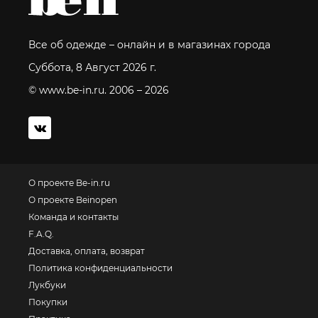
Все об одежде – онлайн и в магазинах города
Суббота, 8 Август 2026 г.
© www.be-in.ru. 2006 – 2026
О проекте Be-in.ru
О проекте Beinopen
Команда и контакты
F.A.Q.
Доставка, оплата, возврат
Политика конфиденциальности
Лукбуки
Покупки