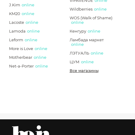
VIPAVENUE
online
J.Kim
online
Wildberries
online
KM20
online
WOS (Walk of Shame)
Lacoste
online
online
Lamoda
online
Кенгуру
online
Leform
online
Ламбада маркет
online
More is Love
online
ЛЭТУАЛЬ
online
Motherbear
online
ЦУМ
online
Net-a-Porter
online
Все магазины