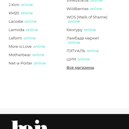
VIPAVENUE
online
J.Kim
online
Wildberries
online
KM20
online
WOS (Walk of Shame)
Lacoste
online
online
Lamoda
online
Кенгуру
online
Leform
online
Ламбада маркет
online
More is Love
online
ЛЭТУАЛЬ
online
Motherbear
online
ЦУМ
online
Net-a-Porter
online
Все магазины