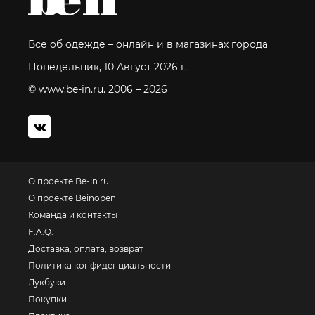
Все об одежде – онлайн и в магазинах города
Понедельник, 10 Август 2026 г.
© www.be-in.ru. 2006 – 2026
О проекте Be-in.ru
О проекте Beinopen
Команда и контакты
F.A.Q.
Доставка, оплата, возврат
Политика конфиденциальности
Лукбуки
Покупки