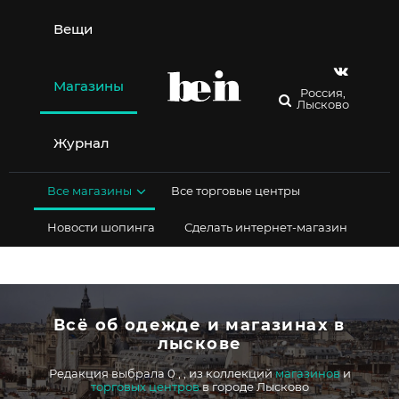
Перейти
к
Вещи
содержимому
Магазины
Россия,
Лысково
Журнал
Все магазины
Все торговые центры
Новости шопинга
Сделать интернет-магазин
Всё об одежде и магазинах в
лыскове
Редакция выбрала 0
,
,
из коллекций
магазинов
и
торговых центров
в городе Лысково