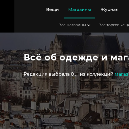
Перейти
к
Вещи
Магазины
Журнал
содержимому
Все магазины
Все торговые 
Всё об одежде и маг
Редакция выбрала 0
,
,
из коллекций
магаз