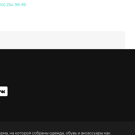
00) 234-99-99
орма, на которой собраны одежда, обувь и аксессуары как