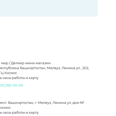
 мир / Детмир мини-магазин
Республика Башкортостан, Мелеуз, Ленина ул., 202,
 ТЦ Космос
ь часы работы и карту
800) 250-00-00
t
Респ. Башкортостан, г. Мелеуз, Ленина ул, дом №
Космос
ь часы работы и карту