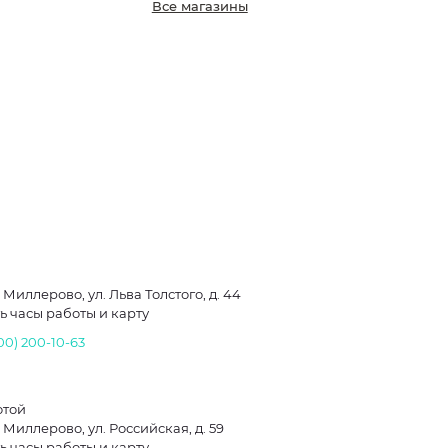
Все магазины
. Миллерово, ул. Льва Толстого, д. 44
ь часы работы и карту
00) 200-10-63
отой
. Миллерово, ул. Российская, д. 59
ь часы работы и карту