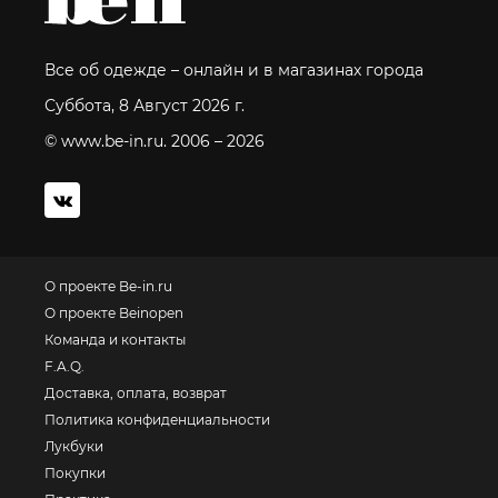
Все об одежде – онлайн и в магазинах города
Суббота, 8 Август 2026 г.
© www.be-in.ru. 2006 – 2026
О проекте Be-in.ru
О проекте Beinopen
Команда и контакты
F.A.Q.
Доставка, оплата, возврат
Политика конфиденциальности
Лукбуки
Покупки