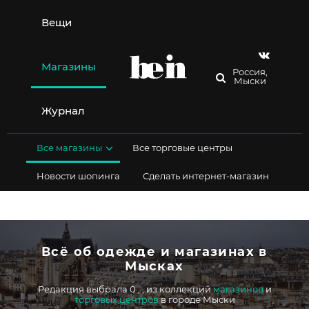
Перейти
к
Вещи
содержимому
Магазины
Россия,
Мыски
Журнал
Все магазины
Все торговые центры
Новости шопинга
Сделать интернет-магазин
Всё об одежде и магазинах в
Мысках
Редакция выбрала 0
,
,
из коллекций
магазинов
и
торговых центров
в городе Мыски