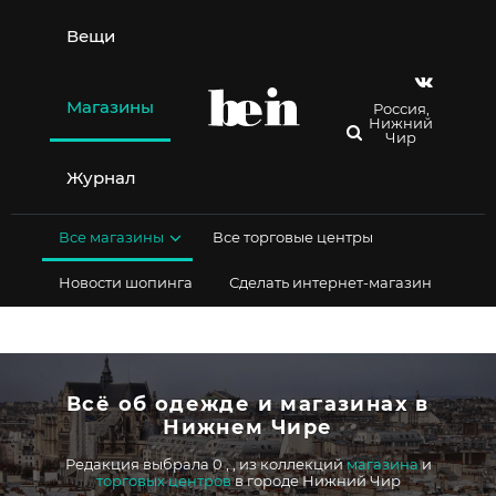
Перейти
к
Вещи
содержимому
Магазины
Россия,
Нижний
Чир
Журнал
Все магазины
Все торговые центры
Новости шопинга
Сделать интернет-магазин
Всё об одежде и магазинах в
Нижнем Чире
Редакция выбрала 0
,
,
из коллекций
магазина
и
торговых центров
в городе Нижний Чир