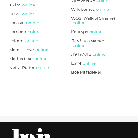
VIPAVENUE
online
J.Kim
online
Wildberries
online
KM20
online
WOS (Walk of Shame)
Lacoste
online
online
Lamoda
online
Кенгуру
online
Leform
online
Ламбада маркет
online
More is Love
online
ЛЭТУАЛЬ
online
Motherbear
online
ЦУМ
online
Net-a-Porter
online
Все магазины