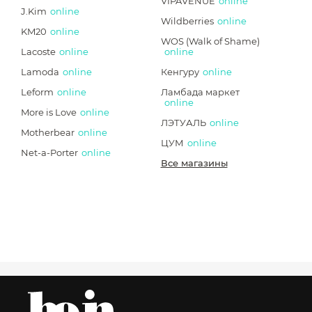
VIPAVENUE
online
J.Kim
online
Wildberries
online
KM20
online
WOS (Walk of Shame)
Lacoste
online
online
Lamoda
online
Кенгуру
online
Leform
online
Ламбада маркет
online
More is Love
online
ЛЭТУАЛЬ
online
Motherbear
online
ЦУМ
online
Net-a-Porter
online
Все магазины