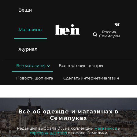
Перейти
к
Вещи
содержимому
Магазины
Россия,
Семилуки
Журнал
Все магазины
Все торговые центры
Новости шопинга
Сделать интернет-магазин
Всё об одежде и магазинах в
Семилуках
Редакция выбрала 0
,
,
из коллекций
магазинов
и
торговых центров
в городе Семилуки