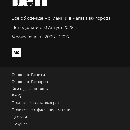
Все об одежде – онлайн и в магазинах города
Понедельник, 10 Август 2026 г.
© www.be-in.ru. 2006 – 2026
О проекте Be-in.ru
О проекте Beinopen
Команда и контакты
F.A.Q.
Доставка, оплата, возврат
Политика конфиденциальности
Лукбуки
Покупки