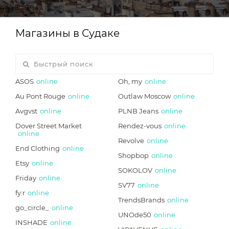
Магазины в Судаке
ASOS
online
Oh, my
online
Au Pont Rouge
online
Outlaw Moscow
online
Avgvst
online
PLNB Jeans
online
Dover Street Market
Rendez-vous
online
online
Revolve
online
End Clothing
online
Shopbop
online
Etsy
online
SOKOLOV
online
Friday
online
SV77
online
fy:r
online
TrendsBrands
online
go_circle_
online
UNOde50
online
INSHADE
online