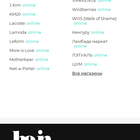
VIPAVENUE
online
J.Kim
online
Wildberries
online
KM20
online
WOS (Walk of Shame)
Lacoste
online
online
Lamoda
online
Кенгуру
online
Leform
online
Ламбада маркет
online
More is Love
online
ЛЭТУАЛЬ
online
Motherbear
online
ЦУМ
online
Net-a-Porter
online
Все магазины