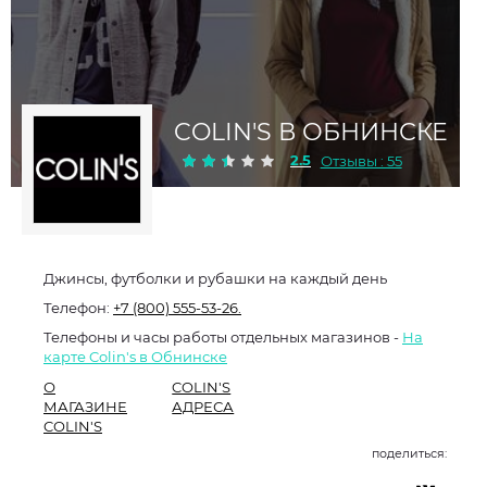
COLIN'S В ОБНИНСКЕ
2.5
Отзывы : 55
Джинсы, футболки и рубашки на каждый день
Телефон:
+7 (800) 555-53-26.
Телефоны и часы работы отдельных магазинов -
На
карте Colin's в Обнинске
О
COLIN'S
МАГАЗИНЕ
АДРЕСА
COLIN'S
поделиться: