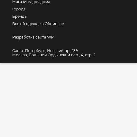
Магазины для дома
Города
Бренды
Все об одежде в Обнинске
Разработка сайта WM
Санкт-Петербург, Невский пр., 139
Москва, Большой Ордынский пер., 4, стр. 2