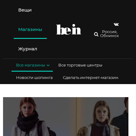
Перейти
к
Вещи
содержимому
Магазины
Россия,
Обнинск
Журнал
Все магазины
Все торговые центры
Новости шопинга
Сделать интернет-магазин