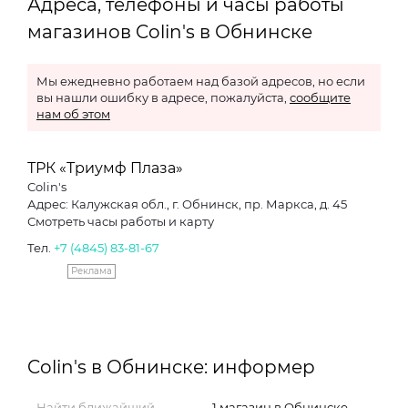
Адреса, телефоны и часы работы
магазинов Colin's в Обнинске
Мы ежедневно работаем над базой адресов, но если
вы нашли ошибку в адресе, пожалуйста,
сообщите
нам об этом
ТРК «Триумф Плаза»
Colin's
Адрес: Калужская обл., г. Обнинск, пр. Маркса, д. 45
Смотреть часы работы и карту
Тел.
+7 (4845) 83-81-67
Реклама
Colin's в Обнинске: информер
Найти ближайший
1 магазин в Обнинске