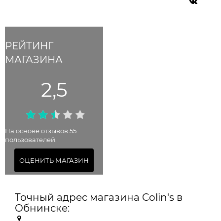
РЕЙТИНГ
МАГАЗИНА
2,5
На основе отзывов 55
пользователей.
ОЦЕНИТЬ МАГАЗИН
Точный адрес магазина Colin's в
Обнинске: