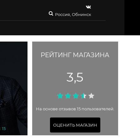
Россия, Обнинск
РЕЙТИНГ МАГАЗИНА
3,5
На основе отзывов 15 пользователей.
ОЦЕНИТЬ МАГАЗИН
 15