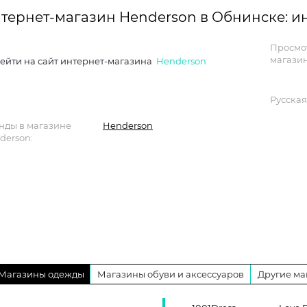
тернет-магазин Henderson в Обнинске: 
Просмо
магазин
ейти на сайт интернет-магазина
Henderson
Русская
нды в магазине
Henderson
derson:
Магазины одежды
Магазины обуви и аксессуаров
Другие ма