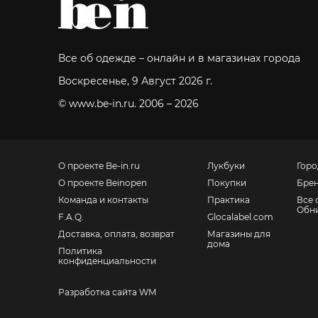
Все об одежде – онлайн и в магазинах города
Воскресенье, 9 Август 2026 г.
© www.be-in.ru. 2006 – 2026
О проекте Be-in.ru
Лукбуки
Горо
О проекте Beinopen
Покупки
Бре
Команда и контакты
Практика
Все 
Обн
F.A.Q.
Glocalabel.com
Доставка, оплата, возврат
Магазины для
дома
Политика
конфиденциальности
Разработка сайта WM