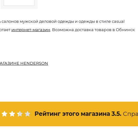
ь салонов мужской деловой одежды и одежды в стиле сasual
отает
интернет-магазин
. Возможна доставка товаров в Обнинск
АГАЗИНЕ HENDERSON
Рейтинг этого магазина
3.5
.
Спра