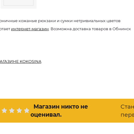
оничные кожаные рюкзаки и сумки нетривиальных цветов
отает
интернет-магазин
. Возможна доставка товаров в Обнинск
АГАЗИНЕ KOKOSINA
Магазин никто не
Ста
оценивал
.
пер