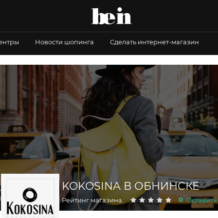
центры
Новости шопинга
Сделать интернет-магазин
KOKOSINA В ОБНИНСКЕ
0
Рейтинг магазина :
Оставить