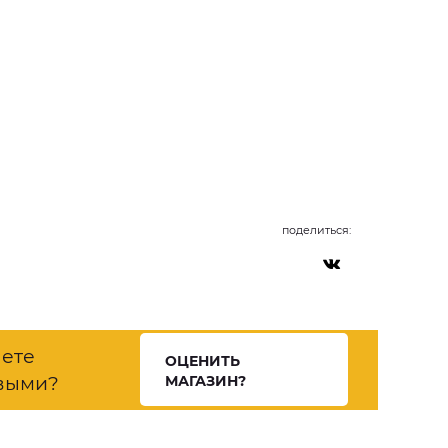
поделиться:
нете
ОЦЕНИТЬ
выми?
МАГАЗИН?