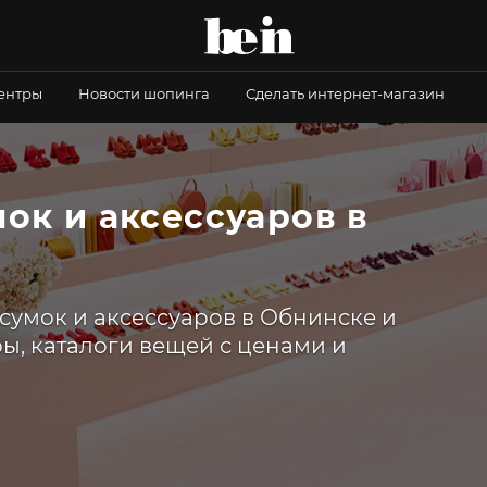
центры
Новости шопинга
Сделать интернет-магазин
ок и аксессуаров в
сумок и аксессуаров в Обнинске и
ры, каталоги вещей с ценами и