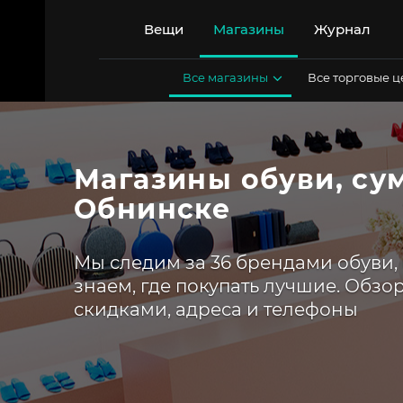
Перейти
к
Вещи
Магазины
Журнал
содержимому
Все магазины
Все торговые 
Магазины обуви, сум
Обнинске
Мы следим за 36 брендами обуви, 
знаем, где покупать лучшие. Обзо
скидками, адреса и телефоны