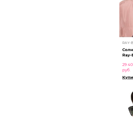
RAY-
Солн
Ray-
29 4
руб.
Купи