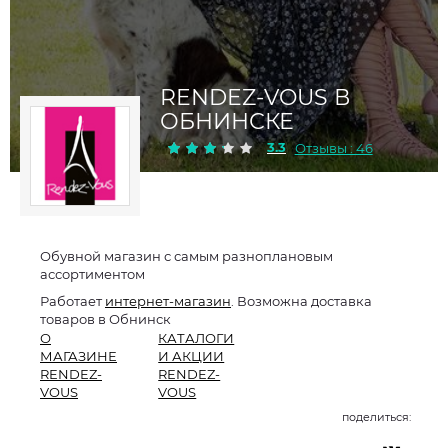
RENDEZ-VOUS В
ОБНИНСКЕ
3.3
Отзывы : 46
Обувной магазин с самым разноплановым
ассортиментом
Работает
интернет-магазин
. Возможна доставка
товаров в Обнинск
О
КАТАЛОГИ
МАГАЗИНЕ
И АКЦИИ
RENDEZ-
RENDEZ-
VOUS
VOUS
поделиться: