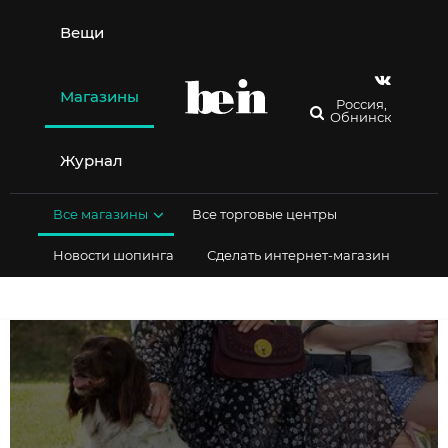
Перейти
к
Вещи
содержимому
Магазины
Россия,
Обнинск
Журнал
Все магазины
Все торговые центры
Новости шопинга
Сделать интернет-магазин