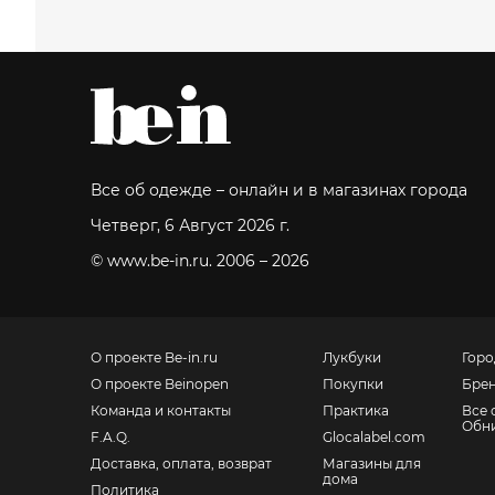
Все об одежде – онлайн и в магазинах города
Четверг, 6 Август 2026 г.
© www.be-in.ru. 2006 – 2026
О проекте Be-in.ru
Лукбуки
Горо
О проекте Beinopen
Покупки
Бре
Команда и контакты
Практика
Все 
Обн
F.A.Q.
Glocalabel.com
Доставка, оплата, возврат
Магазины для
дома
Политика