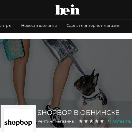
центры
Новости шопинга
Сделать интернет-магазин
SHOPBOP В ОБНИНСКЕ
0
Рейтинг магазина :
Оставить