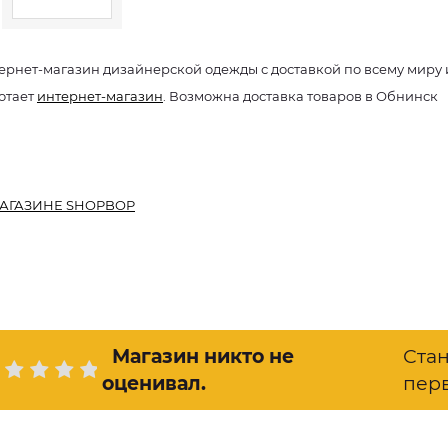
ернет-магазин дизайнерской одежды с доставкой по всему мир
отает
интернет-магазин
. Возможна доставка товаров в Обнинск
АГАЗИНЕ SHOPBOP
Магазин никто не
Ста
оценивал
.
пер