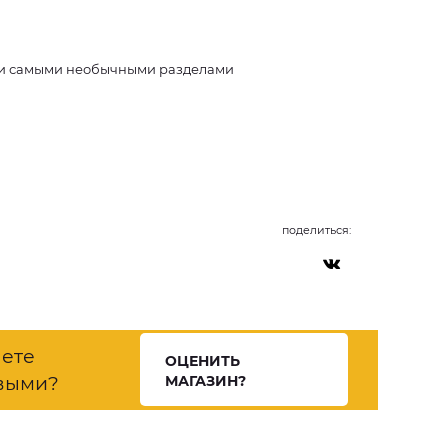
у и самыми необычными разделами
поделиться:
нете
ОЦЕНИТЬ
выми?
МАГАЗИН?