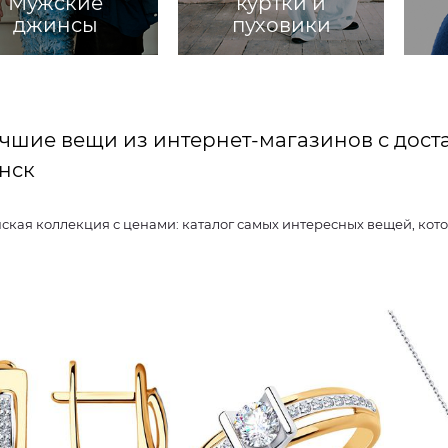
Мужские
куртки и
джинсы
пуховики
чшие вещи из интернет-магазинов с дост
нск
Женская коллекция с ценами: каталог самых интересных веще