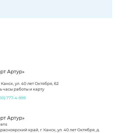
рт Артур»
. Канск, ул. 40 лет Октября, 62
ь часы работы и карту
800) 777-4-999
рт Артур»
eans
расноярский край, г. Канск, ул. 40 лет Октября, д.