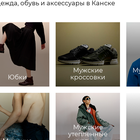
ежда, обувь и аксессуары в Канске
Мужские
Му
Юбки
кроссовки
Мужские
утепленные