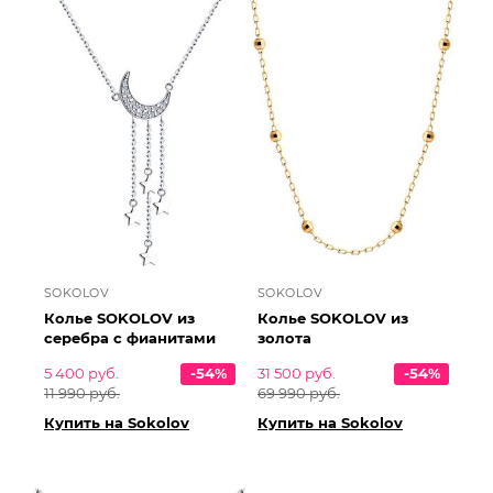
SOKOLOV
SOKOLOV
Колье SOKOLOV из
Колье SOKOLOV из
серебра с фианитами
золота
5 400 руб.
-54%
31 500 руб.
-54%
11 990 руб.
69 990 руб.
Купить на Sokolov
Купить на Sokolov