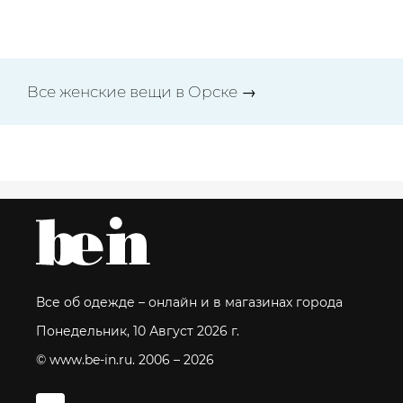
Все женские вещи в Орске →
Все об одежде – онлайн и в магазинах города
Понедельник, 10 Август 2026 г.
© www.be-in.ru. 2006 – 2026