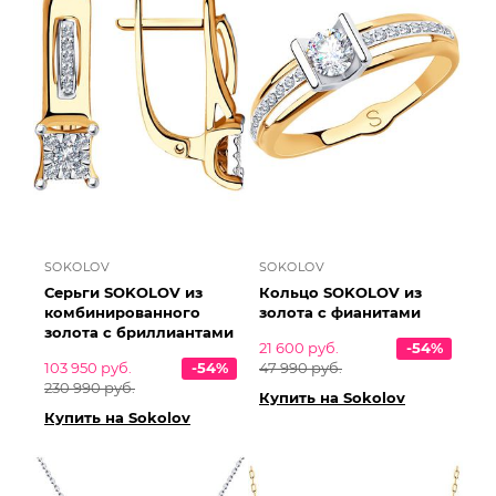
SOKOLOV
SOKOLOV
Серьги SOKOLOV из
Кольцо SOKOLOV из
комбинированного
золота с фианитами
золота с бриллиантами
21 600 руб.
-54%
103 950 руб.
-54%
47 990 руб.
230 990 руб.
Купить на Sokolov
Купить на Sokolov