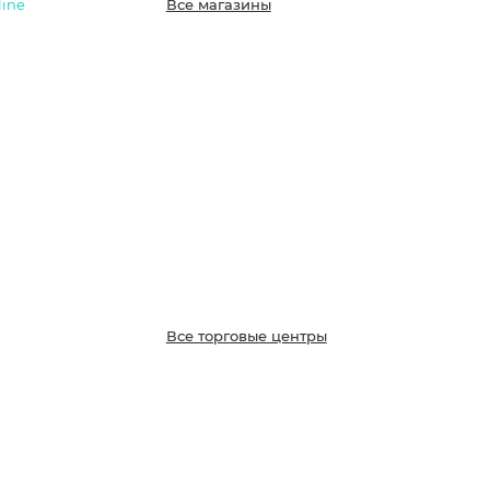
line
Все магазины
Все торговые центры