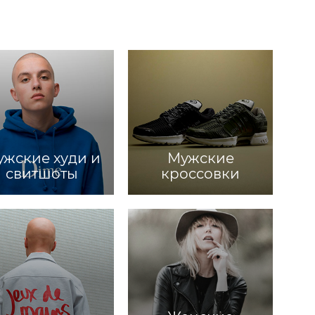
жские худи и
Мужские
свитшоты
кроссовки