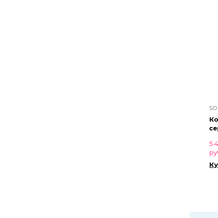
SO
Ко
се
5 
ру
Ку