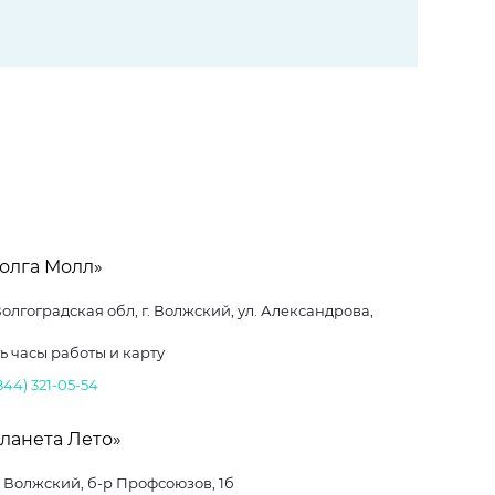
Волга Молл»
Волгоградская обл, г. Волжский, ул. Александрова,
ь часы работы и карту
844) 321-05-54
ланета Лето»
г. Волжский, б-р Профсоюзов, 1б