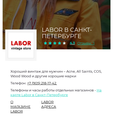
LABOR В САНКТ-
ПЕТЕРБУРГЕ
4.3
Отзывы : 1
Хороший винтаж для мужчин – Aсne, All Saints, COS,
Wood Wood и другие хорошие марки
Телефон:
+7 (905) 218-17-42.
Телефоны и часы работы отдельных магазинов -
На
карте Labor в Санкт-Петербурге
О
LABOR
МАГАЗИНЕ
АДРЕСА
LABOR