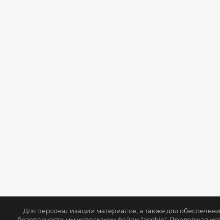
Для персонализации материалов, а также для обеспечен
безопасности мы используем файлы "cookie". Продолжая ис