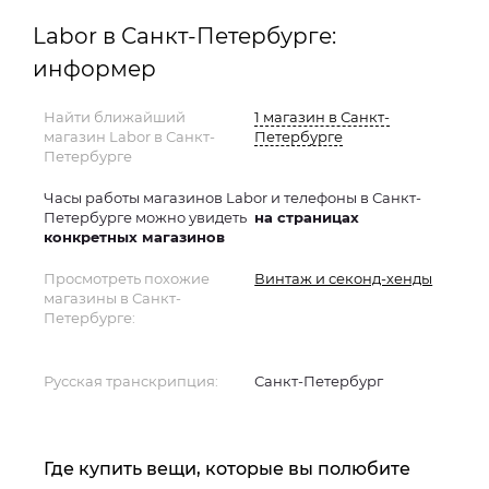
Labor в Санкт-Петербурге:
информер
Найти ближайший
1 магазин в Санкт-
магазин Labor в Санкт-
Петербурге
Петербурге
Часы работы магазинов Labor и телефоны в Санкт-
Петербурге можно увидеть
на страницах
конкретных магазинов
Просмотреть похожие
Винтаж и секонд-хенды
магазины в Санкт-
Петербурге:
Русская транскрипция:
Санкт-Петербург
Где купить вещи, которые вы полюбите