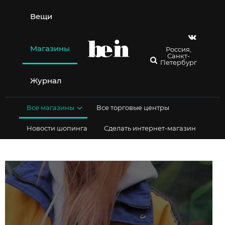
Перейти
к
Вещи
содержимому
Магазины
Россия,
Санкт-
Петербург
Журнал
Все магазины
Все торговые центры
Новости шопинга
Сделать интернет-магазин