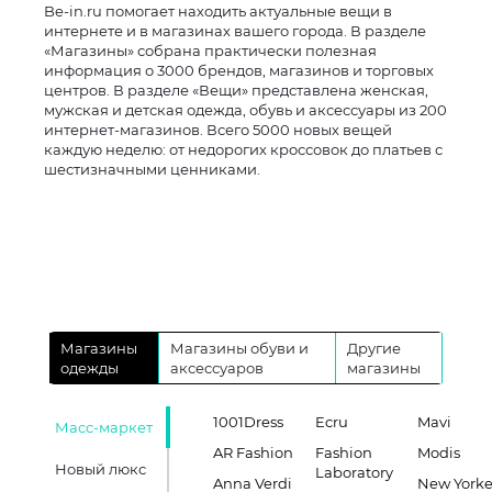
Be-in.ru помогает находить актуальные вещи в
интернете и в магазинах вашего города. В разделе
«Магазины» собрана практически полезная
информация о 3000 брендов, магазинов и торговых
центров. В разделе «Вещи» представлена женская,
мужская и детская одежда, обувь и аксессуары из 200
интернет-магазинов. Всего 5000 новых вещей
каждую неделю: от недорогих кроссовок до платьев с
шестизначными ценниками.
Магазины
Магазины обуви и
Другие
одежды
аксессуаров
магазины
1001Dress
Ecru
Mavi
Масс-маркет
AR Fashion
Fashion
Modis
Новый люкс
Laboratory
Anna Verdi
New Yorke