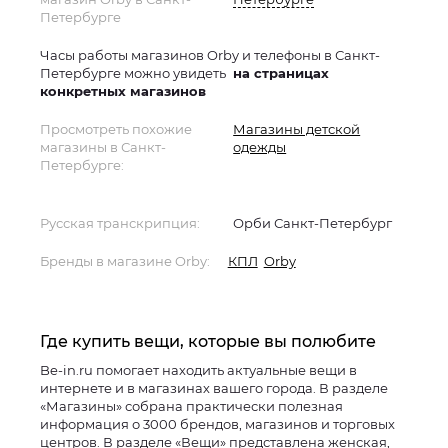
Петербурге
Часы работы магазинов Orby и телефоны в Санкт-
Петербурге можно увидеть
на страницах
конкретных магазинов
Просмотреть похожие
Магазины детской
магазины в Санкт-
одежды
Петербурге:
Русская транскрипция:
Орби Санкт-Петербург
Бренды в магазине Orby:
КПЛ
Orby
Где купить вещи, которые вы полюбите
Be-in.ru помогает находить актуальные вещи в
интернете и в магазинах вашего города. В разделе
«Магазины» собрана практически полезная
информация о 3000 брендов, магазинов и торговых
центров. В разделе «Вещи» представлена женская,