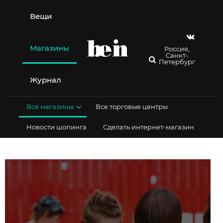
Перейти
к
Вещи
содержимому
Магазины
Россия,
Санкт-
Петербург
Журнал
Все магазины
Все торговые центры
Новости шопинга
Сделать интернет-магазин