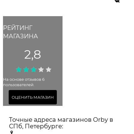
РЕЙТИНГ
МАГАЗИНА
2,8
На основе отзывов 6
пользователей.
ОЦЕНИТЬ МАГАЗИН
Точные адреса магазинов Orby в
СПб, Петербурге: