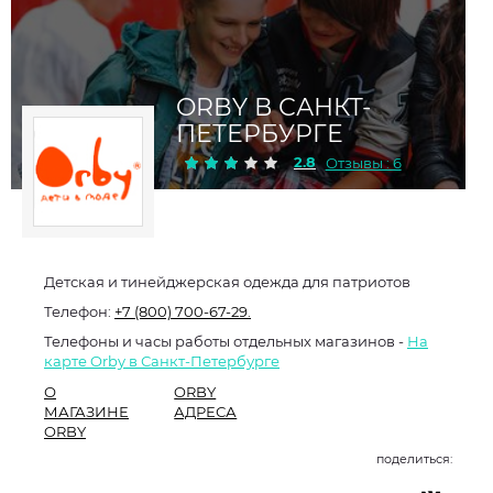
ORBY В САНКТ-
ПЕТЕРБУРГЕ
2.8
Отзывы : 6
Детская и тинейджерская одежда для патриотов
Телефон:
+7 (800) 700-67-29.
Телефоны и часы работы отдельных магазинов -
На
карте Orby в Санкт-Петербурге
О
ORBY
МАГАЗИНЕ
АДРЕСА
ORBY
поделиться: