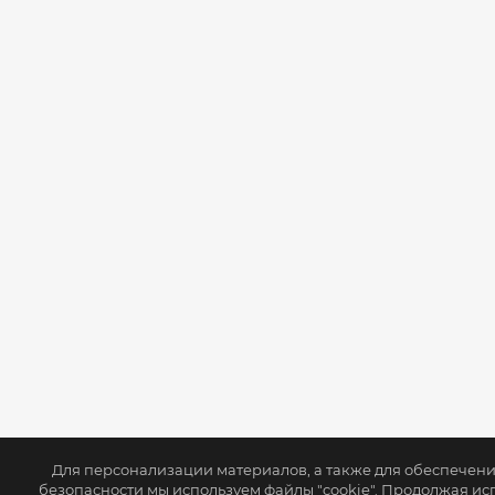
Для персонализации материалов, а также для обеспечен
безопасности мы используем файлы "cookie". Продолжая ис