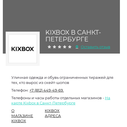
KIXBOX В САНКТ-
ПЕТЕРБУРГЕ
0
Оставить отзыв
Уличная одежда и обувь ограниченных тиражей для
тех, кто вырос из скейт-шопов
Телефон:
+7 (812) 449-49-69.
Телефоны и часы работы отдельных магазинов -
На
карте Kixbox в Санкт-Петербурге
О
KIXBOX
МАГАЗИНЕ
АДРЕСА
KIXBOX