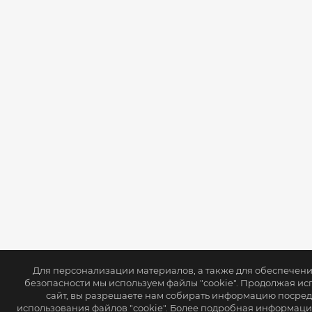
Для персонализации материалов, а также для обеспечен
безопасности мы используем файлы "cookie". Продолжая ис
сайт, вы разрешаете нам собирать информацию посре
использования файлов "cookie". Более подробная информаци