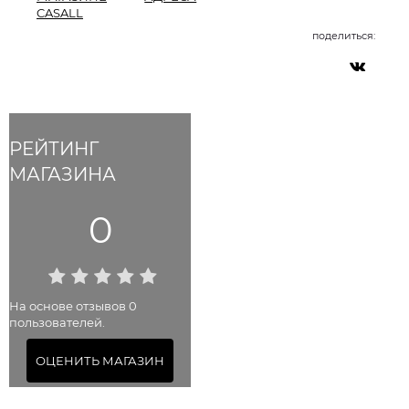
CASALL
поделиться:
РЕЙТИНГ
МАГАЗИНА
0
На основе отзывов 0
пользователей.
ОЦЕНИТЬ МАГАЗИН