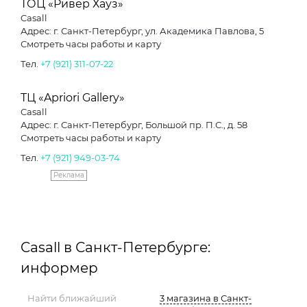
ТОЦ «Ривер Хауз»
Casall
Адрес: г. Санкт-Петербург, ул. Академика Павлова, 5
Смотреть часы работы и карту
Тел.
+7 (921) 311-07-22
ТЦ «Apriori Gallery»
Casall
Адрес: г. Санкт-Петербург, Большой пр. П.С., д. 58
Смотреть часы работы и карту
Тел.
+7 (921) 949-03-74
Реклама
Casall в Санкт-Петербурге:
информер
Найти ближайший
3 магазина в Санкт-