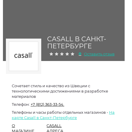
CASALL В САНКТ-
ПЕТЕРБУРГЕ
0
Оставить отзыв
Cочетает стиль и качество из Швеции с
технологическими достижениями в разработке
материалов
Телефон:
+7 (812) 363-33-54.
Телефоны и часы работы отдельных магазинов -
На
карте Casall в Санкт-Петербурге
О
CASALL
МАГАЗИНЕ
АДРЕСА