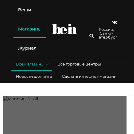
Перейти
к
Вещи
содержимому
Магазины
Россия,
Санкт-
Петербург
Журнал
Все магазины
Все торговые центры
Новости шопинга
Сделать интернет-магазин