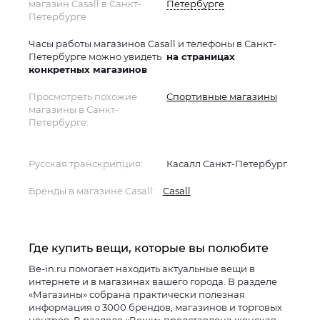
магазин Casall в Санкт-
Петербурге
Петербурге
Часы работы магазинов Casall и телефоны в Санкт-
Петербурге можно увидеть
на страницах
конкретных магазинов
Просмотреть похожие
Спортивные магазины
магазины в Санкт-
Петербурге:
Русская транскрипция:
Касалл Санкт-Петербург
Бренды в магазине Casall:
Casall
Где купить вещи, которые вы полюбите
Be-in.ru помогает находить актуальные вещи в
интернете и в магазинах вашего города. В разделе
«Магазины» собрана практически полезная
информация о 3000 брендов, магазинов и торговых