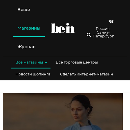
Перейти
к
Вещи
содержимому
Магазины
Россия,
Санкт-
Петербург
Журнал
Все магазины
Все торговые центры
Новости шопинга
Сделать интернет-магазин