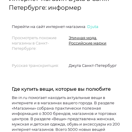
Петербурге: информер
Перейти на сайт интернет-магазина
Djuta
Просмотреть похожие
Этичная мода
,
магазины в Санкт-
Российские марки
Петербурге:
Русская транскрипция:
Джута Санкт-Петербург
Где купить вещи, которые вы полюбите
Be-in.ru помогает находить актуальные вещи в
интернете и в магазинах вашего города. В разделе
«Магазины» собрана практически полезная
информация о 3000 брендов, магазинов и торговых
центров. В разделе «Вещи» представлена женская,
мужская и детская одежда, обувь и аксессуары из 200
интернет-магазинов. Всего 5000 новых вещей