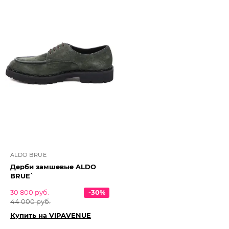
ALDO BRUE
Дерби замшевые ALDO
BRUE`
30 800 руб.
-30%
44 000 руб.
Купить на VIPAVENUE