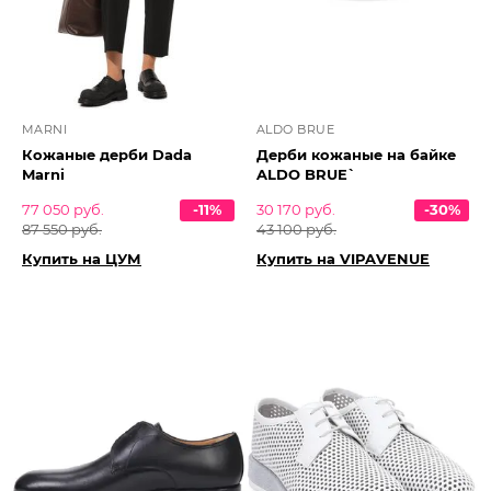
MARNI
ALDO BRUE
Кожаные дерби Dada
Дерби кожаные на байке
Marni
ALDO BRUE`
77 050 руб.
-11%
30 170 руб.
-30%
87 550 руб.
43 100 руб.
Купить на ЦУМ
Купить на VIPAVENUE