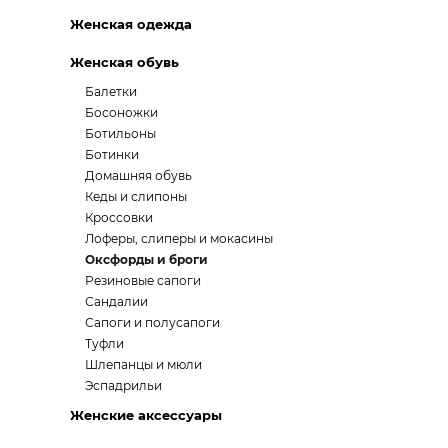
Женская одежда
Женская обувь
Балетки
Босоножки
Ботильоны
Ботинки
Домашняя обувь
Кеды и слипоны
Кроссовки
Лоферы, слиперы и мокасины
Оксфорды и броги
Резиновые сапоги
Сандалии
Сапоги и полусапоги
Туфли
Шлепанцы и мюли
Эспадрильи
Женские аксессуары