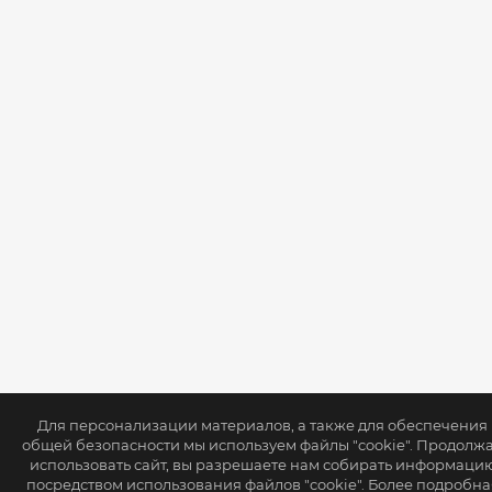
Для персонализации материалов, а также для обеспечения
общей безопасности мы используем файлы "cookie". Продолж
использовать сайт, вы разрешаете нам собирать информаци
посредством использования файлов "cookie". Более подробна