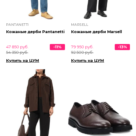
PANTANETTI
MARSELL
Кожаные дерби Pantanetti
Кожаные дерби Marsell
47 850 руб.
-11%
79 950 руб.
-13%
54 350 руб.
92 500 руб.
Купить на ЦУМ
Купить на ЦУМ