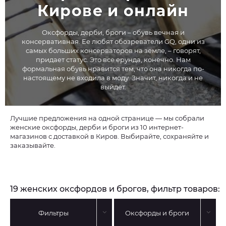
Кирове и онлайн
Оксфорды, дерби, броги – обувь вечная и
консервативная. Ее любят обозреватели GQ, одни из
самых больших консерваторов на земле, – говорят,
придает статус. Это все ерунда, конечно. Нам
формальная обувь нравится тем, что она никогда по-
настоящему не входила в моду. Значит, никогда и не
выйдет.
Лучшие предложения на одной странице — мы собрали
женские оксфорды, дерби и броги из 10 интернет-
магазинов с доставкой в Киров. Выбирайте, сохраняйте и
заказывайте.
19 женских оксфордов и брогов, фильтр товаров:
Фильтры
Оксфорды и броги