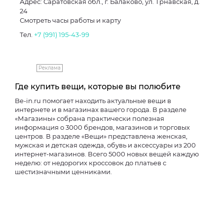
Адрес: Саратовская обл., г. Балаково, ул. Трнавская, д.
24
Смотреть часы работы и карту
Тел.
+7 (991) 195-43-99
Реклама
Где купить вещи, которые вы полюбите
Be-in.ru помогает находить актуальные вещи в
интернете и в магазинах вашего города. В разделе
«Магазины» собрана практически полезная
информация о 3000 брендов, магазинов и торговых
центров. В разделе «Вещи» представлена женская,
мужская и детская одежда, обувь и аксессуары из 200
интернет-магазинов. Всего 5000 новых вещей каждую
неделю: от недорогих кроссовок до платьев с
шестизначными ценниками.