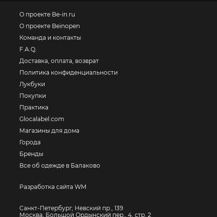
О проекте Be-in.ru
О проекте Beinopen
Команда и контакты
F.A.Q.
Доставка, оплата, возврат
Политика конфиденциальности
Лукбуки
Покупки
Практика
Glocalabel.com
Магазины для дома
Города
Бренды
Все об одежде в Балаково
Разработка сайта WM
Санкт-Петербург, Невский пр., 139
Москва, Большой Ордынский пер., 4, стр. 2