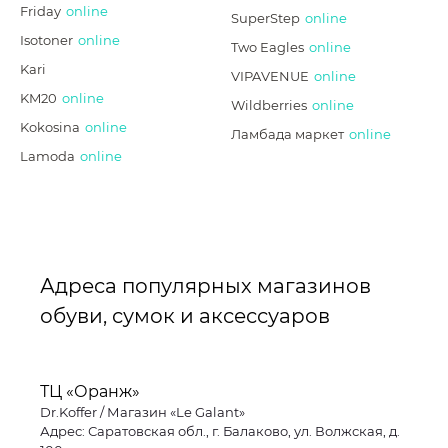
Friday
online
SuperStep
online
Isotoner
online
Two Eagles
online
Kari
VIPAVENUE
online
KM20
online
Wildberries
online
Kokosina
online
Ламбада маркет
online
Lamoda
online
Адреса популярных магазинов
обуви, сумок и аксессуаров
ТЦ «Оранж»
Dr.Koffer / Магазин «Le Galant»
Адрес: Саратовская обл., г. Балаково, ул. Волжская, д.