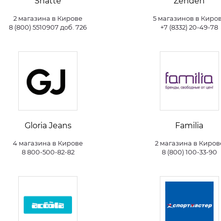
Shatte
Zenden
2 магазина в Кирове
5 магазинов в Киро
8 (800) 5510907 доб. 726
+7 (8332) 20-49-78
Gloria Jeans
Familia
4 магазина в Кирове
2 магазина в Киров
8 800-500-82-82
8 (800) 100-33-90