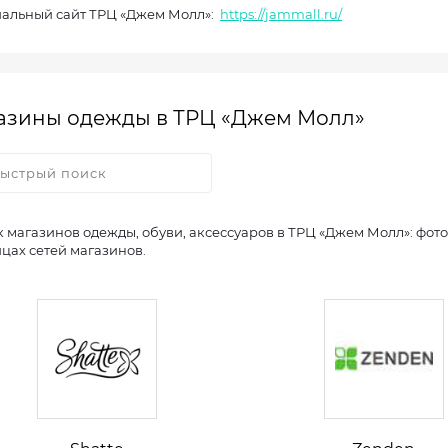
альный сайт ТРЦ «Джем Молл»:
https://jammall.ru/
азины одежды в ТРЦ «Джем Молл»
 магазинов одежды, обуви, аксессуаров в ТРЦ «Джем Молл»: фото
цах сетей магазинов.