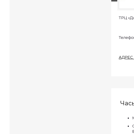
ТРЦ «Д
Телефон:
АДРЕС
Час