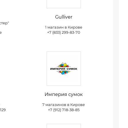
Gulliver
стер"
1 магазин в Кирове
е
+7 (833) 299-83-70
Империя сумок
е
7 магазинов в Кирове
5129
+7 (912) 718-38-85