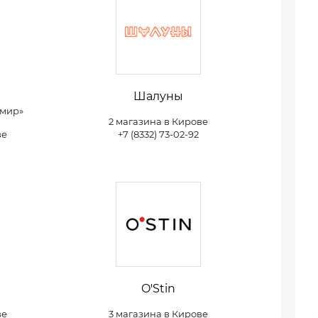
Шалуны
 мир»
2 магазина в Кирове
ве
+7 (8332) 73-02-92
O'Stin
ве
3 магазина в Кирове