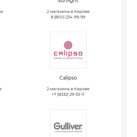
Sunlight
ве
2 магазина в Кирове
8 (800) 234-99-99
Calipso
е
2 магазина в Кирове
+7 (8332) 29-53-11