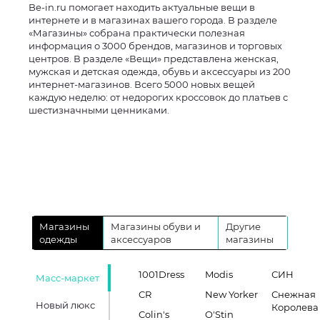
Be-in.ru помогает находить актуальные вещи в
интернете и в магазинах вашего города. В разделе
«Магазины» собрана практически полезная
информация о 3000 брендов, магазинов и торговых
центров. В разделе «Вещи» представлена женская,
мужская и детская одежда, обувь и аксессуары из 200
интернет-магазинов. Всего 5000 новых вещей
каждую неделю: от недорогих кроссовок до платьев с
шестизначными ценниками.
Магазины
Магазины обуви и
Другие
одежды
аксессуаров
магазины
1001Dress
Modis
СИН
Масс-маркет
CR
New Yorker
Снежная
Новый люкс
Королева
Colin's
O'Stin