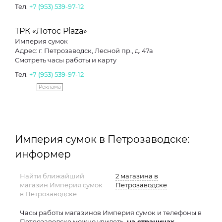
Тел.
+7 (953) 539-97-12
ТРК «Лотос Plaza»
Империя сумок
Адрес: г. Петрозаводск, Лесной пр., д. 47а
Смотреть часы работы и карту
Тел.
+7 (953) 539-97-12
Реклама
Империя сумок в Петрозаводске:
информер
Найти ближайший
2 магазина в
магазин Империя сумок
Петрозаводске
в Петрозаводске
Часы работы магазинов Империя сумок и телефоны в
Петрозаводске можно увидеть
на страницах