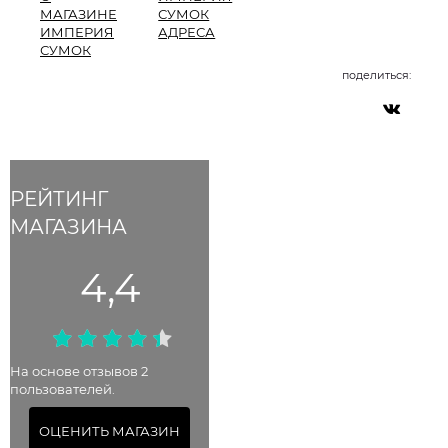
МАГАЗИНЕ
СУМОК
ИМПЕРИЯ
АДРЕСА
СУМОК
поделиться:
РЕЙТИНГ
МАГАЗИНА
4,4
На основе отзывов 2
пользователей.
ОЦЕНИТЬ МАГАЗИН