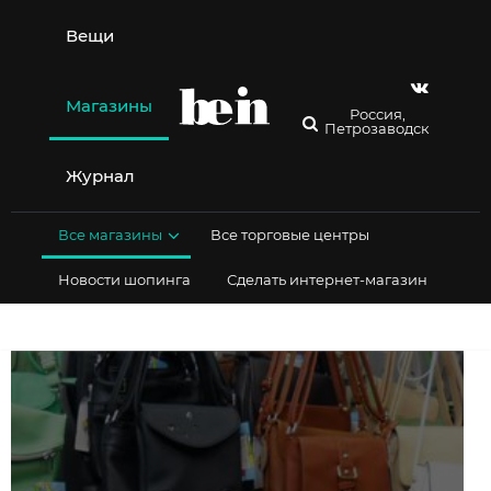
Перейти
к
Вещи
содержимому
Магазины
Россия,
Петрозаводск
Журнал
Все магазины
Все торговые центры
Новости шопинга
Сделать интернет-магазин