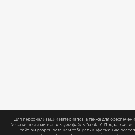
Для персонализации материалов, а также для обеспечен
безопасности мы используем файлы "cookie". Продолжая ис
сайт, вы разрешаете нам собирать информацию посре