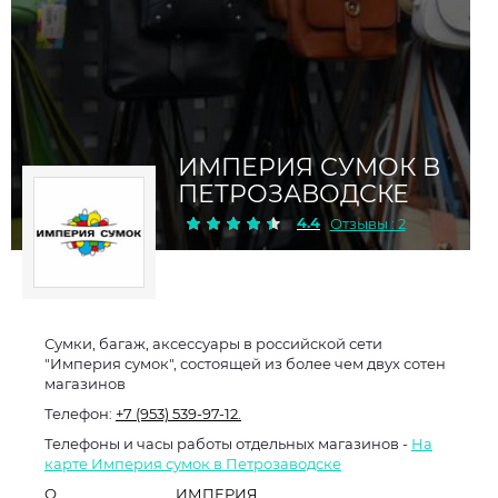
ИМПЕРИЯ СУМОК В
ПЕТРОЗАВОДСКЕ
4.4
Отзывы : 2
Сумки, багаж, аксессуары в российской сети
"Империя сумок", состоящей из более чем двух сотен
магазинов
Телефон:
+7 (953) 539-97-12.
Телефоны и часы работы отдельных магазинов -
На
карте Империя сумок в Петрозаводске
О
ИМПЕРИЯ