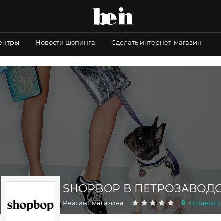
центры
Новости шопинга
Сделать интернет-магазин
SHOPBOP В ПЕТРОЗАВОД
0
Рейтинг магазина :
Оставить