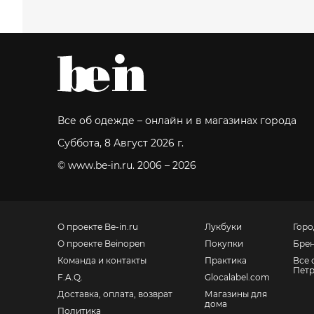
Все об одежде – онлайн и в магазинах города
Суббота, 8 Август 2026 г.
© www.be-in.ru. 2006 – 2026
О проекте Be-in.ru
Лукбуки
Горо
О проекте Beinopen
Покупки
Бре
Команда и контакты
Практика
Все 
Петр
F.A.Q.
Glocalabel.com
Доставка, оплата, возврат
Магазины для
дома
Политика