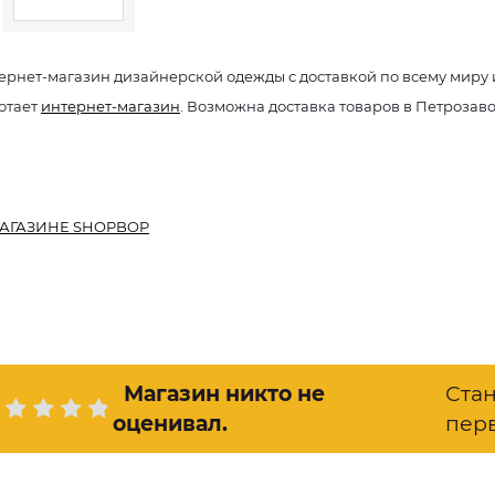
ернет-магазин дизайнерской одежды с доставкой по всему мир
отает
интернет-магазин
. Возможна доставка товаров в Петрозав
АГАЗИНЕ SHOPBOP
Магазин никто не
Ста
оценивал
.
пер