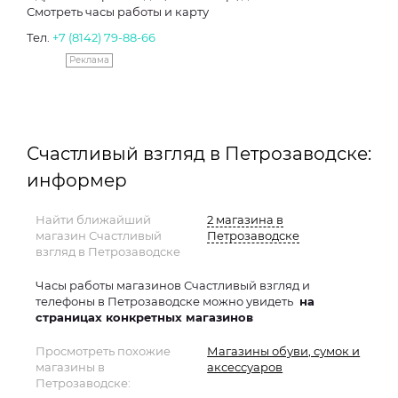
Смотреть часы работы и карту
Тел.
+7 (8142) 79-88-66
Реклама
Счастливый взгляд в Петрозаводске:
информер
Найти ближайший
2 магазина в
магазин Счастливый
Петрозаводске
взгляд в Петрозаводске
Часы работы магазинов Счастливый взгляд и
телефоны в Петрозаводске можно увидеть
на
страницах конкретных магазинов
Просмотреть похожие
Магазины обуви, сумок и
магазины в
аксессуаров
Петрозаводске: