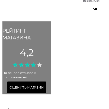
поделиться:
РЕЙТИНГ
МАГАЗИНА
4,2
На основе отзывов 5
пользователей.
ОЦЕНИТЬ МАГАЗИН