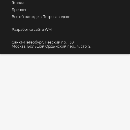
Города
Бренды
Все об одежде в Петрозаводске
Разработка сайта WM
Санкт-Петербург, Невский пр., 139
Москва, Большой Ордынский пер., 4, стр. 2