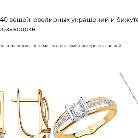
-40 вещей ювелирных украшений и бижут
розаводске
Женская коллекция с ценами: каталог самых интересных вещей