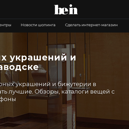
центры
Новости шопинга
Сделать интернет-магазин
х украшений и
аводске
рных украшений и бижутерии в
ать лучшие. Обзоры, каталоги вещей с
ефоны