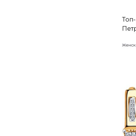
Топ
Пет