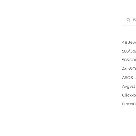
48 Jew
585*Зо
585GO
Arts&Cr
ASOS
Avgvst
Click-
Dress