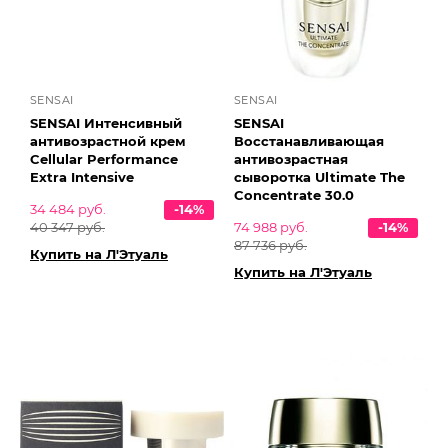
SENSAI
SENSAI
SENSAI Интенсивный
SENSAI
антивозрастной крем
Восстанавливающая
Cellular Performance
антивозрастная
Extra Intensive
сыворотка Ultimate The
Concentrate 30.0
34 484 руб.
-14%
40 347 руб.
74 988 руб.
-14%
87 736 руб.
Купить на Л'Этуаль
Купить на Л'Этуаль