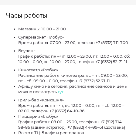
Часы работы
Магазины: 10.00 – 21.00
Супермаркет «Глобус»
Время работы: 07.00 – 23.00, телефон +7 (8332) 711-700
Боулинг
График работы: пн – чт: 12.00 – 23.00, пт: 12.00 – 0.00, сб:
10.00 – 0.00, вс: 10.00 – 23.00, телефон +7 (8332) 52-71-11
Кинотеатр «Глобус»
Расписание работы кинотеатра: вс – чт: 09.00 – 23.00,
пт – сб: 09.00 – 0.00, телефон +7 (8332) 52-71-11
Афишу кино на сегодня, расписание сеансов и цены
можно посмотреть
тут
Гриль-бар «Конюшня»
Время работы: пн – чт, вс: 12.00 – 0.00, пт – сб: 12.00 –
02.00, телефон +7 (8332) 64-10-86
Пиццерия «Глобус»
График работы: 09.00 – 23.00, телефоны +7 (912) 714‒
98‒86 (администратор), +7 (8332) 44‒99‒51 (доставка)
Всего в ТЦ: 5 кафе и ресторанов