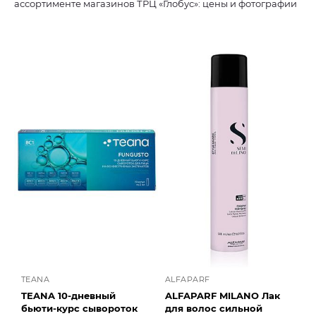
ассортименте магазинов ТРЦ «Глобус»: цены и фотографии
TEANA
ALFAPARF
TEANA 10-дневный
ALFAPARF MILANO Лак
бьюти-курс сывороток
для волос сильной