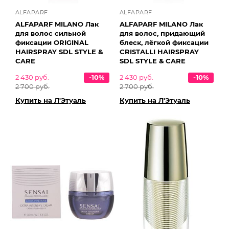
ALFAPARF
ALFAPARF
ALFAPARF MILANO Лак
ALFAPARF MILANO Лак
для волос сильной
для волос, придающий
фиксации ORIGINAL
блеск, лёгкой фиксации
HAIRSPRAY SDL STYLE &
CRISTALLI HAIRSPRAY
CARE
SDL STYLE & CARE
2 430 руб.
-10%
2 430 руб.
-10%
2 700 руб.
2 700 руб.
Купить на Л'Этуаль
Купить на Л'Этуаль