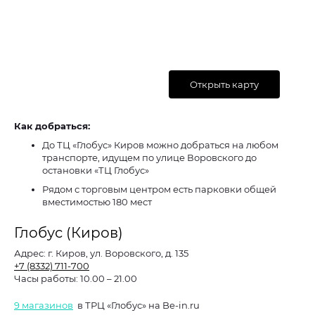
Открыть карту
Как добраться:
До ТЦ «Глобус» Киров можно добраться на любом
транспорте, идущем по улице Воровского до
остановки «ТЦ Глобус»
Рядом с торговым центром есть парковки общей
вместимостью 180 мест
Глобус (Киров)
Адрес:
г. Киров, ул. Воровского, д. 135
+7 (8332) 711-700
Часы работы:
10.00 – 21.00
9 магазинов
в ТРЦ «Глобус» на Be-in.ru