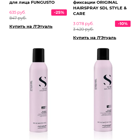
для лица FUNGUSTO
фиксации ORIGINAL
HAIRSPRAY SDL STYLE &
635 руб.
-25%
CARE
847 руб.
3 078 руб.
-10%
Купить на Л'Этуаль
3 420 руб.
Купить на Л'Этуаль