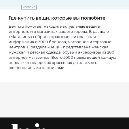
Реклама
Где купить вещи, которые вы полюбите
Be-in.ru помогает находить актуальные вещи в
интернете и в магазинах вашего города. В разделе
«Магазины» собрана практически полезная
информация о 3000 брендов, магазинов и торговых
центров. В разделе «Вещи» представлена женская,
мужская и детская одежда, обувь и аксессуары из 200
интернет-магазинов. Всего 5000 новых вещей каждую
неделю: от недорогих кроссовок до платьев с
шестизначными ценниками.