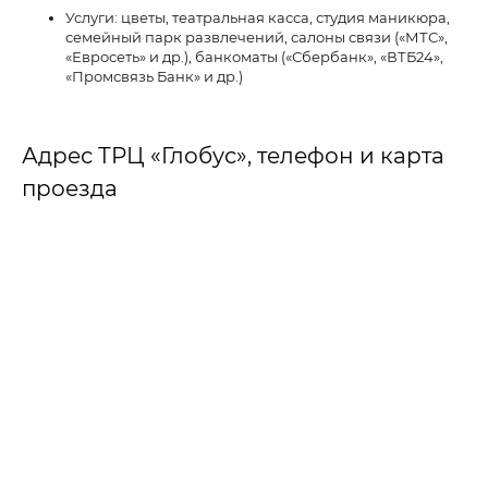
Услуги: цветы, театральная касса, студия маникюра,
семейный парк развлечений, салоны связи («МТС»,
«Евросеть» и др.), банкоматы («Сбербанк», «ВТБ24»,
«Промсвязь Банк» и др.)
Адрес ТРЦ «Глобус», телефон и карта
проезда