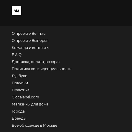
О проекте Be-in.ru
О проекте Beinopen
Команда и контакты
F.A.Q.
Доставка, оплата, возврат
Политика конфиденциальности
Лукбуки
Покупки
Практика
Glocalabel.com
Магазины для дома
Города
Бренды
Все об одежде в Москве