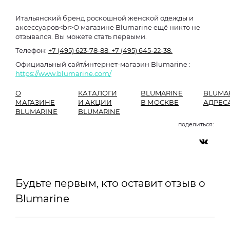
Итальянский бренд роскошной женской одежды и
аксессуаров<br>О магазине Blumarine ещё никто не
отзывался. Вы можете стать первыми.
Телефон:
+7 (495) 623-78-88.
+7 (495) 645-22-38.
Официальный сайт/интернет-магазин Blumarine :
https://www.blumarine.com/
О
КАТАЛОГИ
BLUMARINE
BLUMA
МАГАЗИНЕ
И АКЦИИ
В МОСКВЕ
АДРЕС
BLUMARINE
BLUMARINE
поделиться:
Будьте первым, кто оставит отзыв о
Blumarine