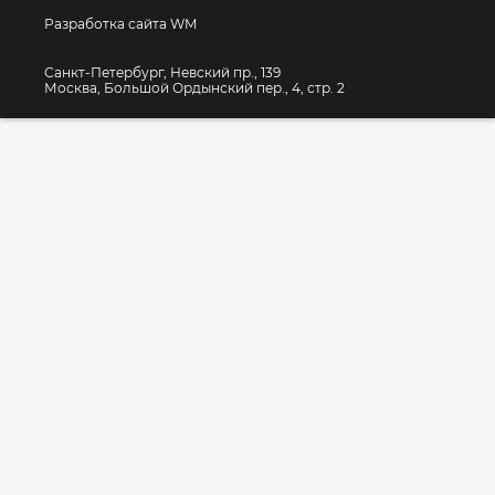
Разработка сайта WM
Санкт-Петербург, Невский пр., 139
Москва, Большой Ордынский пер., 4, стр. 2