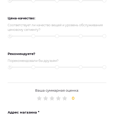
Цена-качество:
Соответствует ли качество вещей и уровень обслуживания
ценовому сегменту?
Рекомендуете?
Порекомендовали бы друзьям?
Ваша суммарная оценка:
0
Адрес магазина *