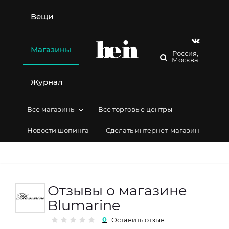
Перейти
к
Вещи
содержимому
Магазины
Россия,
Москва
Журнал
Все магазины
Все торговые центры
Новости шопинга
Сделать интернет-магазин
Отзывы о магазине
Blumarine
0
Оставить отзыв