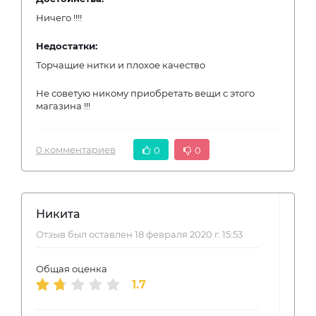
Ничего !!!!
Недостатки:
Торчащие нитки и плохое качество
Не советую никому приобретать вещи с этого
магазина !!!
0 комментариев
0
0
Никита
Отзыв был оставлен 18 февраля 2020 г. 15:53
Общая оценка
1.7