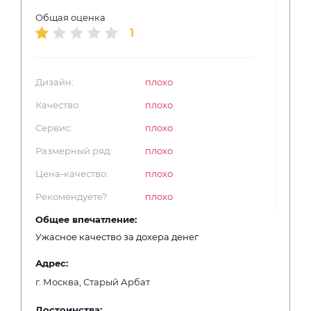
Общая оценка
1
Дизайн:
плохо
Качество:
плохо
Сервис:
плохо
Размерный ряд:
плохо
Цена-качество:
плохо
Рекомендуете?
плохо
Общее впечатление:
Ужасное качество за дохера денег
Адрес:
г. Москва, Старый Арбат
Достоинства: