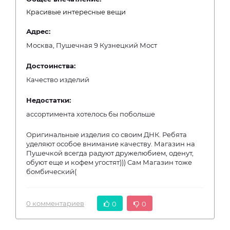
Красивые интересные вещи
Адрес:
Москва, Пушечная 9 Кузнецкий Мост
Достоинства:
Качество изделий
Недостатки:
ассортимента хотелось бы побольше
Оригинальные изделия со своим ДНК. Ребята
уделяют особое внимание качеству. Магазин на
Пушечкой всегда радуют дружелюбием, оденут,
обуют еще и кофем угостят))) Сам Магазин тоже
бомбический(
0 комментариев
0
0