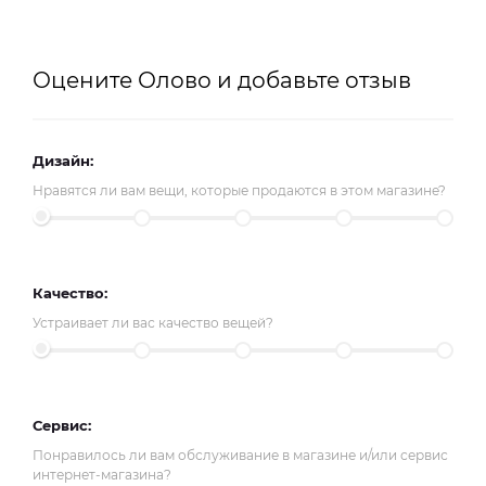
Оцените Олово и добавьте отзыв
Дизайн:
Нравятся ли вам вещи, которые продаются в этом магазине?
Качество:
Устраивает ли вас качество вещей?
Сервис:
Понравилось ли вам обслуживание в магазине и/или сервис
интернет-магазина?