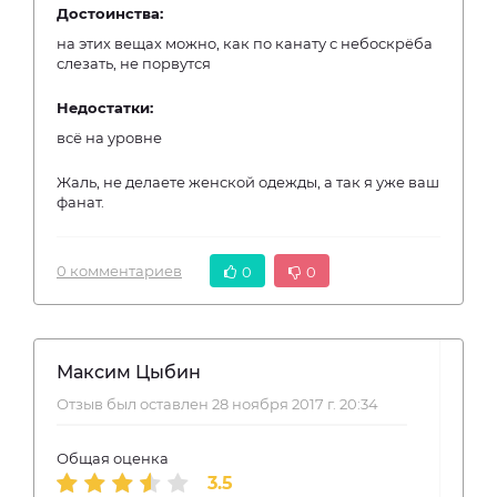
Достоинства:
на этих вещах можно, как по канату с небоскрёба
слезать, не порвутся
Недостатки:
всё на уровне
Жаль, не делаете женской одежды, а так я уже ваш
фанат.
0 комментариев
0
0
Максим Цыбин
Отзыв был оставлен 28 ноября 2017 г. 20:34
Общая оценка
3.5