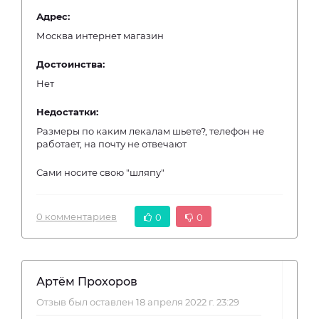
Адрес:
Москва интернет магазин
Достоинства:
Нет
Недостатки:
Размеры по каким лекалам шьете?, телефон не
работает, на почту не отвечают
Сами носите свою "шляпу"
0 комментариев
0
0
Артём Прохоров
Отзыв был оставлен 18 апреля 2022 г. 23:29