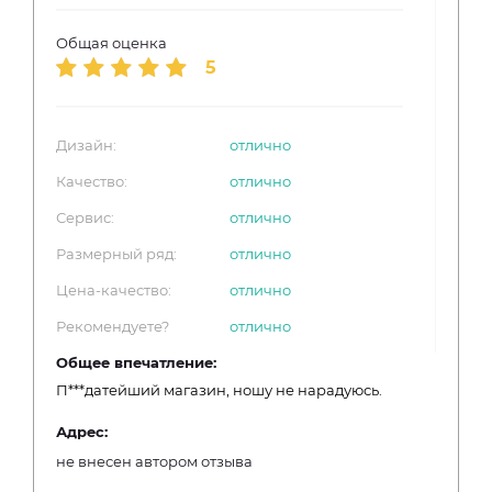
Общая оценка
5
Дизайн:
отлично
Качество:
отлично
Сервис:
отлично
Размерный ряд:
отлично
Цена-качество:
отлично
Рекомендуете?
отлично
Общее впечатление:
П***датейший магазин, ношу не нарадуюсь.
Адрес:
не внесен автором отзыва