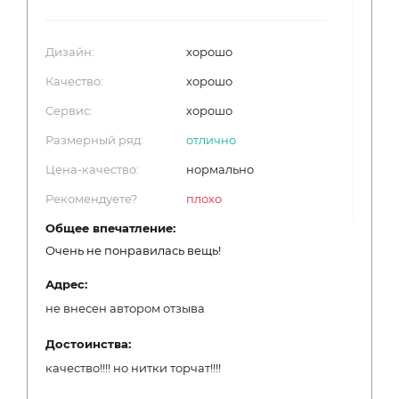
Дизайн:
хорошо
Качество:
хорошо
Сервис:
хорошо
Размерный ряд:
отлично
Цена-качество:
нормально
Рекомендуете?
плохо
Общее впечатление:
Очень не понравилась вещь!
Адрес:
не внесен автором отзыва
Достоинства:
качество!!!! но нитки торчат!!!!