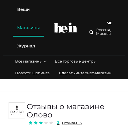
Перейти
к
Вещи
содержимому
Магазины
Россия,
Москва
Журнал
Все магазины
Все торговые центры
Новости шопинга
Сделать интернет-магазин
Отзывы о магазине
Олово
3
Отзывы : 6