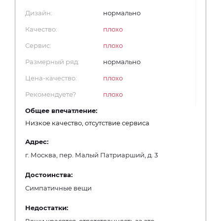
Дизайн:
нормально
Качество:
плохо
Сервис:
плохо
Размерный ряд:
нормально
Цена-качество:
плохо
Рекомендуете?
плохо
Общее впечатление:
Низкое качество, отсутствие сервиса
Адрес:
г. Москва, пер. Малый Патриарший, д. 3
Достоинства:
Симпатичные вещи
Недостатки: