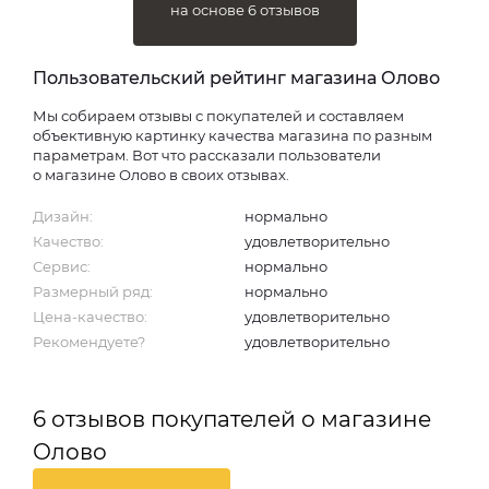
на основе 6 отзывов
Пользовательский рейтинг магазина Олово
Мы собираем отзывы с покупателей и составляем
объективную картинку качества магазина по разным
параметрам. Вот что рассказали пользователи
о магазине Олово в своих отзывах.
Дизайн:
нормально
Качество:
удовлетворительно
Сервис:
нормально
Размерный ряд:
нормально
Цена-качество:
удовлетворительно
Рекомендуете?
удовлетворительно
6 отзывов покупателей о магазине
Олово