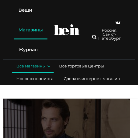
Перейти
к
Вещи
содержимому
Магазины
Россия,
Санкт-
Петербург
Журнал
Все магазины
Все торговые центры
Новости шопинга
Сделать интернет-магазин