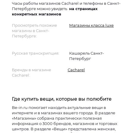
Часы работы магазинов Cacharel и телефоны в Санкт-
Петербурге можно увидеть
на страницах
конкретных магазинов
Просмотреть похожие
Магазины класса luxe
магазины в Санкт-
Петербурге:
Русская транскрипция:
Кашарель Санкт-
Петербург
Бренды в магазине
Cacharel
Cacharel:
Где купить вещи, которые вы полюбите
Be-in.ru помогает находить актуальные вещи в
интернете и в магазинах вашего города. В разделе
«Магазины» собрана практически полезная
информация о 3000 брендов, магазинов и торговых
центров. В разделе «Вещи» представлена женская,