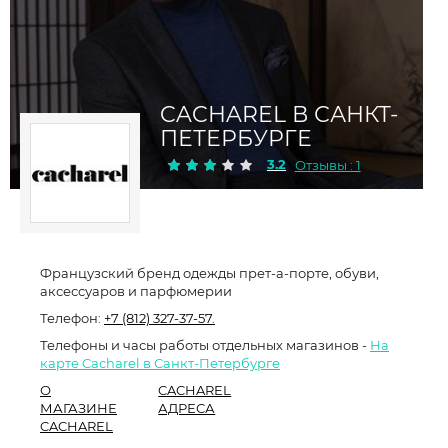
CACHAREL В САНКТ-
ПЕТЕРБУРГЕ
3.2
Отзывы : 1
Французский бренд одежды прет-а-порте, обуви,
аксессуаров и парфюмерии
Телефон:
+7 (812) 327-37-57.
Телефоны и часы работы отдельных магазинов -
На
карте Cacharel в Санкт-Петербурге
О
CACHAREL
МАГАЗИНЕ
АДРЕСА
CACHAREL