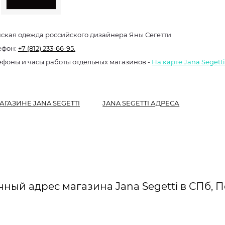
ская одежда российского дизайнера Яны Сегетти
ефон:
+7 (812) 233-66-95.
ефоны и часы работы отдельных магазинов -
На карте Jana Segett
АГАЗИНЕ JANA SEGETTI
JANA SEGETTI АДРЕСА
чный адрес магазина Jana Segetti в СПб, П