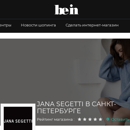
центры
Новости шопинга
Сделать интернет-магазин
JANA SEGETTI В САНКТ-
ПЕТЕРБУРГЕ
0
Рейтинг магазина :
Оставить