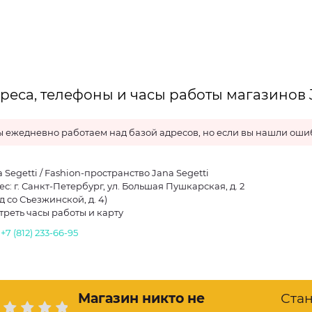
реса, телефоны и часы работы магазинов J
 ежедневно работаем над базой адресов, но если вы нашли ошиб
 Segetti / Fashion-пространство Jana Segetti
с: г. Санкт-Петербург, ул. Большая Пушкарская, д. 2
д со Съезжинской, д. 4)
треть часы работы и карту
.
+7 (812) 233-66-95
Магазин никто не
Ста