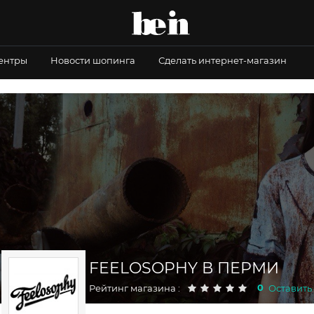
центры
Новости шопинга
Сделать интернет-магазин
FEELOSOPHY В ПЕРМИ
0
Рейтинг магазина :
Оставить