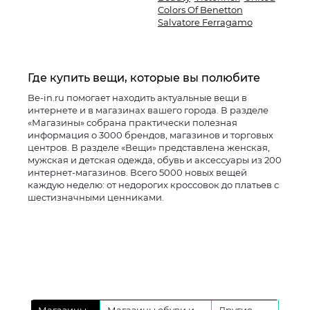
Colors Of Benetton
Salvatore Ferragamo
Где купить вещи, которые вы полюбите
Be-in.ru помогает находить актуальные вещи в
интернете и в магазинах вашего города. В разделе
«Магазины» собрана практически полезная
информация о 3000 брендов, магазинов и торговых
центров. В разделе «Вещи» представлена женская,
мужская и детская одежда, обувь и аксессуары из 200
интернет-магазинов. Всего 5000 новых вещей
каждую неделю: от недорогих кроссовок до платьев с
шестизначными ценниками.