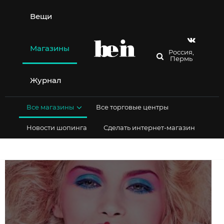
Перейти
к
Вещи
содержимому
Магазины
Россия,
Пермь
Журнал
Все магазины
Все торговые центры
Новости шопинга
Сделать интернет-магазин