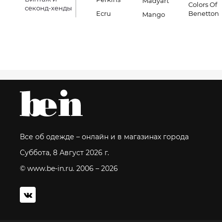
Madyart
Colors Of
секонд-хенды
Ecru
Benetton
Mango
Все об одежде – онлайн и в магазинах города
Суббота, 8 Август 2026 г.
© www.be-in.ru. 2006 – 2026