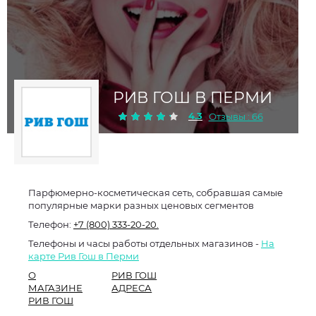
РИВ ГОШ В ПЕРМИ
4.3
Отзывы : 66
Парфюмерно-косметическая сеть, собравшая самые
популярные марки разных ценовых сегментов
Телефон:
+7 (800) 333-20-20.
Телефоны и часы работы отдельных магазинов -
На
карте Рив Гош в Перми
О
РИВ ГОШ
МАГАЗИНЕ
АДРЕСА
РИВ ГОШ