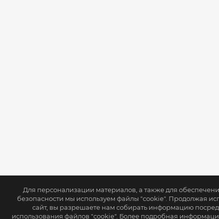
Для персонализации материалов, а также для обеспечен
безопасности мы используем файлы "cookie". Продолжая ис
сайт, вы разрешаете нам собирать информацию посре
использования файлов "cookie". Более подробная информаци