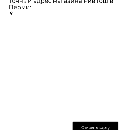
Точный адрес магазина Рив Гош в
Перми:
Открыть карту