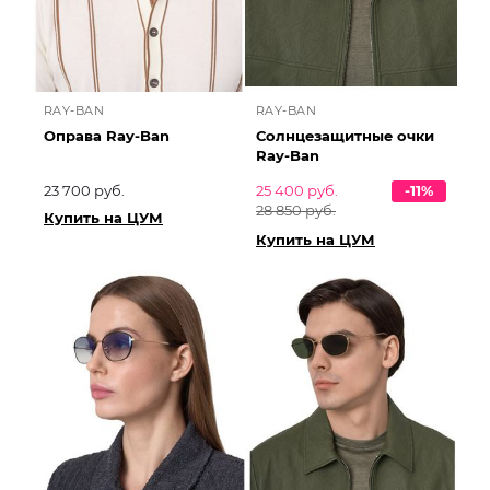
RAY-BAN
RAY-BAN
Оправа Ray-Ban
Солнцезащитные очки
Ray-Ban
23 700 руб.
25 400 руб.
-11%
28 850 руб.
Купить на ЦУМ
Купить на ЦУМ