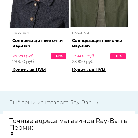
RAY-BAN
RAY-BAN
Солнцезащитные очки
Солнцезащитные очки
Ray-Ban
Ray-Ban
26 350 руб.
-12%
25 400 руб.
-11%
29 950 руб.
28 850 руб.
Купить на ЦУМ
Купить на ЦУМ
Ещё вещи из каталога Ray-Ban →
Точные адреса магазинов Ray-Ban в
Перми: