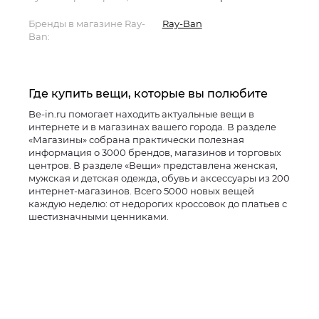
Бренды в магазине Ray-
Ray-Ban
Ban:
Где купить вещи, которые вы полюбите
Be-in.ru помогает находить актуальные вещи в
интернете и в магазинах вашего города. В разделе
«Магазины» собрана практически полезная
информация о 3000 брендов, магазинов и торговых
центров. В разделе «Вещи» представлена женская,
мужская и детская одежда, обувь и аксессуары из 200
интернет-магазинов. Всего 5000 новых вещей
каждую неделю: от недорогих кроссовок до платьев с
шестизначными ценниками.