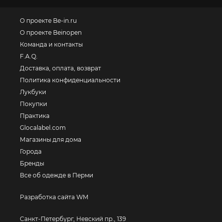
О проекте Be-in.ru
О проекте Beinopen
Команда и контакты
F.A.Q.
Доставка, оплата, возврат
Политика конфиденциальности
Лукбуки
Покупки
Практика
Glocalabel.com
Магазины для дома
Города
Бренды
Все об одежде в Перми
Разработка сайта WM
Санкт-Петербург, Невский пр., 139