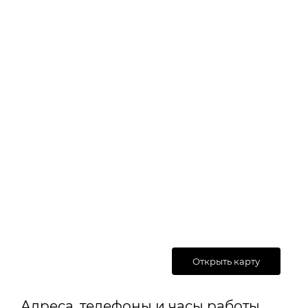
Открыть карту
Адреса, телефоны и часы работы