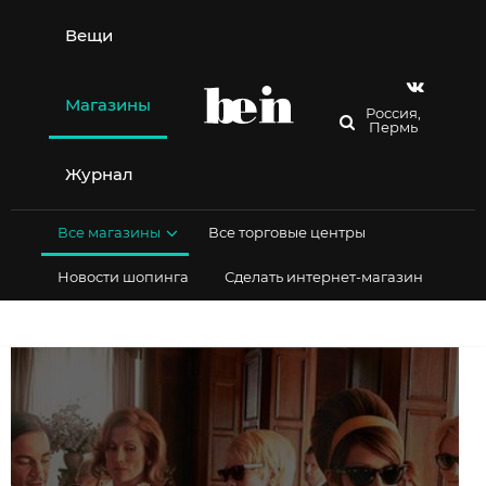
Перейти
к
Вещи
содержимому
Магазины
Россия,
Пермь
Журнал
Все магазины
Все торговые центры
Новости шопинга
Сделать интернет-магазин