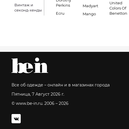
Dorothy
United
Винтаж и
Perkins
Madyart
Colors Of
секонд-хенды
Ecru
Benetton
Mango
Все об одежде – онлайн и в магазинах города
Пятница, 7 Август 2026 г.
© www.be-in.ru. 2006 – 2026