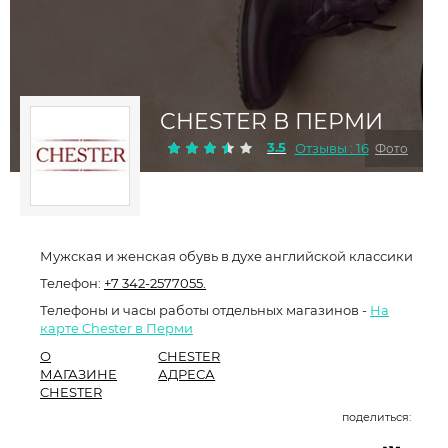
CHESTER В ПЕРМИ
3.5
Отзывы : 16
Фото
Мужская и женская обувь в духе английской классики
Телефон:
+7 342-2577055.
Телефоны и часы работы отдельных магазинов -
На
карте Chester в Перми
О
CHESTER
МАГАЗИНЕ
АДРЕСА
CHESTER
поделиться: