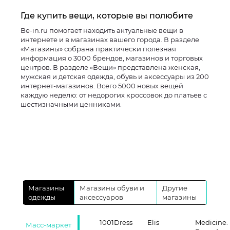
Где купить вещи, которые вы полюбите
Be-in.ru помогает находить актуальные вещи в
интернете и в магазинах вашего города. В разделе
«Магазины» собрана практически полезная
информация о 3000 брендов, магазинов и торговых
центров. В разделе «Вещи» представлена женская,
мужская и детская одежда, обувь и аксессуары из 200
интернет-магазинов. Всего 5000 новых вещей
каждую неделю: от недорогих кроссовок до платьев с
шестизначными ценниками.
Магазины
Магазины обуви и
Другие
одежды
аксессуаров
магазины
1001Dress
Elis
Medicine.
Масс-маркет