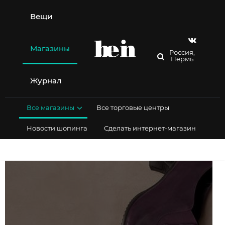
Перейти
к
Вещи
содержимому
Магазины
Россия,
Пермь
Журнал
Все магазины
Все торговые центры
Новости шопинга
Сделать интернет-магазин