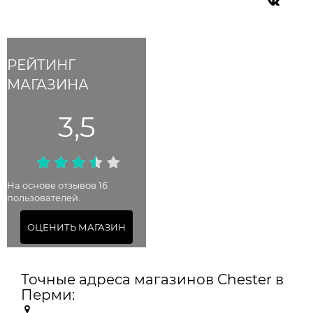
РЕЙТИНГ
МАГАЗИНА
3,5
На основе отзывов 16
пользователей.
ОЦЕНИТЬ МАГАЗИН
Точные адреса магазинов Chester в
Перми: