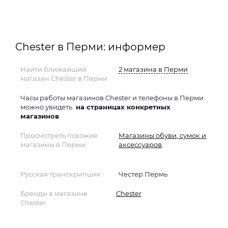
Chester в Перми: информер
Найти ближайший
2 магазина в Перми
магазин Chester в Перми
Часы работы магазинов Chester и телефоны в Перми
можно увидеть
на страницах конкретных
магазинов
Просмотреть похожие
Магазины обуви, сумок и
магазины в Перми:
аксессуаров
Русская транскрипция:
Честер Пермь
Бренды в магазине
Chester
Chester: