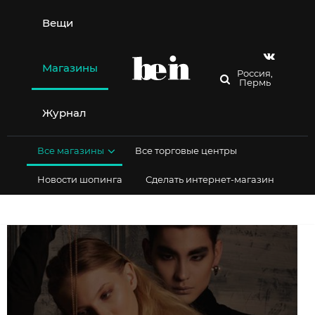
Перейти
к
Вещи
содержимому
Магазины
Россия,
Пермь
Журнал
Все магазины
Все торговые центры
Новости шопинга
Сделать интернет-магазин