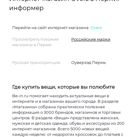
информер
Перейти на сайт интернет-магазина
Overz
Просмотреть похожие
Российские марки
магазины в Перми:
Русская транскрипция:
Оуверзэд Пермь
Где купить вещи, которые вы полюбите
Be-in.ru помогает находить актуальные вещи в
интернете и в магазинах вашего города. В разделе
«Магазины» собрана практически полезная
информация о 3000 брендов, магазинов и торговых
центров. В разделе «Вещи» представлена женская,
мужская и детская одежда, обувь и аксессуары из 200
интернет-магазинов. Всего 5000 новых вещей
каждую неделю: от недорогих кроссовок до платьев с