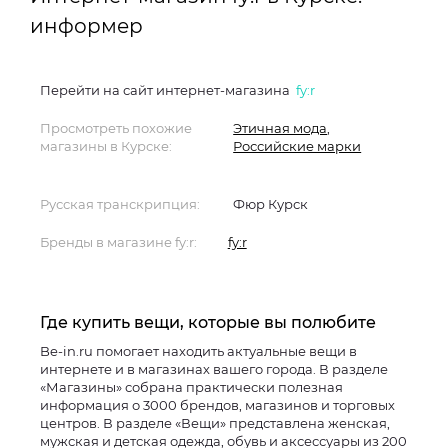
информер
Перейти на сайт интернет-магазина
fy:r
Просмотреть похожие
Этичная мода
,
магазины в Курске:
Российские марки
Русская транскрипция:
Фюр Курск
Бренды в магазине fy:r:
fy:r
Где купить вещи, которые вы полюбите
Be-in.ru помогает находить актуальные вещи в
интернете и в магазинах вашего города. В разделе
«Магазины» собрана практически полезная
информация о 3000 брендов, магазинов и торговых
центров. В разделе «Вещи» представлена женская,
мужская и детская одежда, обувь и аксессуары из 200