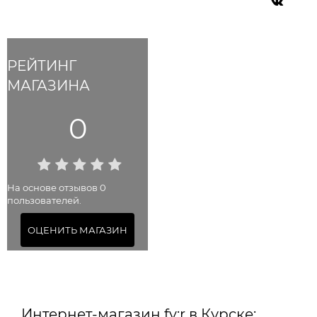
РЕЙТИНГ
МАГАЗИНА
0
На основе отзывов 0
пользователей.
ОЦЕНИТЬ МАГАЗИН
Интернет-магазин fy:r в Курске: