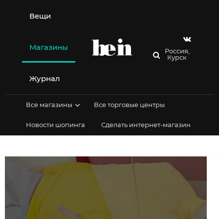
Перейти
к
Вещи
содержимому
Магазины
Россия,
Курск
Журнал
Все магазины
Все торговые центры
Новости шопинга
Сделать интернет-магазин