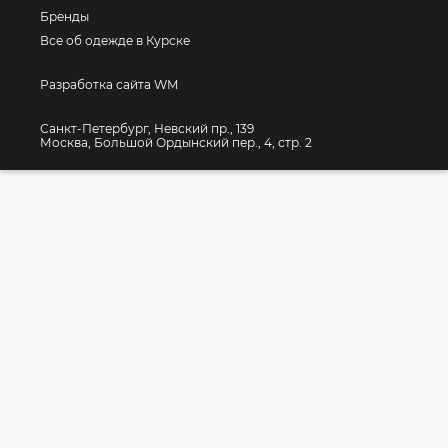
Бренды
Все об одежде в Курске
Разработка сайта WM
Санкт-Петербург, Невский пр., 139
Москва, Большой Ордынский пер., 4, стр. 2