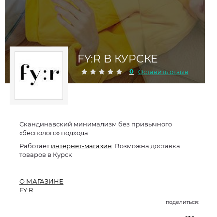
FY:R В КУРСКЕ
0
Оставить отзыв
Скандинавский минимализм без привычного
«бесполого» подхода
Работает
интернет-магазин
. Возможна доставка
товаров в Курск
О МАГАЗИНЕ
FY:R
поделиться: