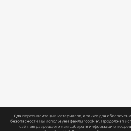
Для персонализации материалов, а также для обеспечен
безопасности мы используем файлы "cookie". Продолжая ис
сайт, вы разрешаете нам собирать информацию посре