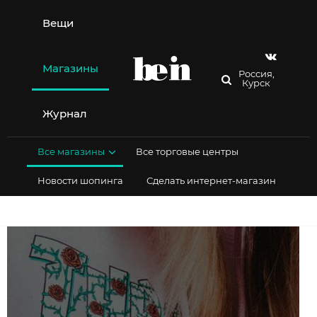
Перейти
к
Вещи
содержимому
Магазины
Россия,
Курск
Журнал
Все магазины
Все торговые центры
Новости шопинга
Сделать интернет-магазин