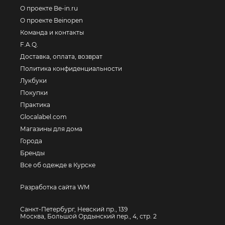
О проекте Be-in.ru
О проекте Beinopen
Команда и контакты
F.A.Q.
Доставка, оплата, возврат
Политика конфиденциальности
Лукбуки
Покупки
Практика
Glocalabel.com
Магазины для дома
Города
Бренды
Все об одежде в Курске
Разработка сайта WM
Санкт-Петербург, Невский пр., 139
Москва, Большой Ордынский пер., 4, стр. 2