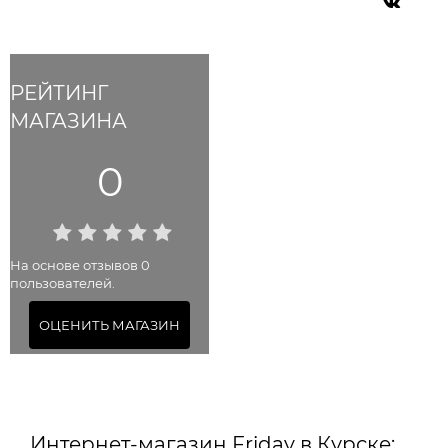
РЕЙТИНГ
МАГАЗИНА
0
На основе отзывов 0
пользователей.
ОЦЕНИТЬ МАГАЗИН
Интернет-магазин Friday в Курске: