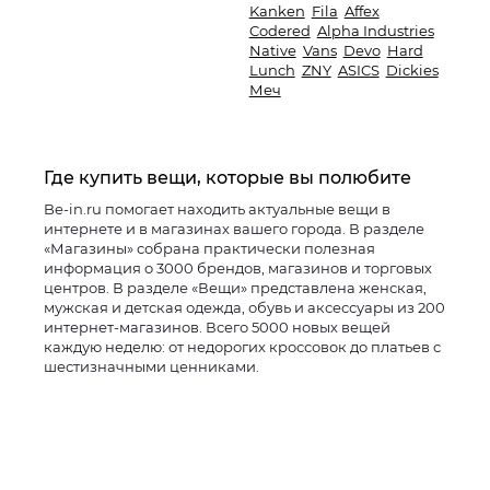
Kanken
Fila
Affex
Codered
Alpha Industries
Native
Vans
Devo
Hard
Lunch
ZNY
ASICS
Dickies
Меч
Где купить вещи, которые вы полюбите
Be-in.ru помогает находить актуальные вещи в
интернете и в магазинах вашего города. В разделе
«Магазины» собрана практически полезная
информация о 3000 брендов, магазинов и торговых
центров. В разделе «Вещи» представлена женская,
мужская и детская одежда, обувь и аксессуары из 200
интернет-магазинов. Всего 5000 новых вещей
каждую неделю: от недорогих кроссовок до платьев с
шестизначными ценниками.