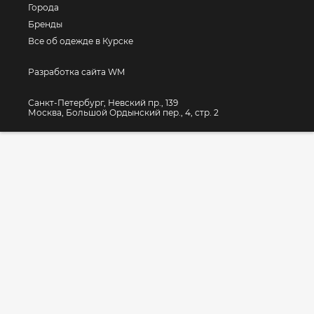
Города
Бренды
Все об одежде в Курске
Разработка сайта WM
Санкт-Петербург, Невский пр., 139
Москва, Большой Ордынский пер., 4, стр. 2