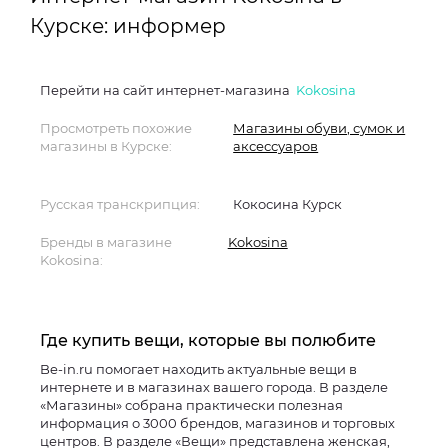
Курске: информер
Перейти на сайт интернет-магазина
Kokosina
Просмотреть похожие
Магазины обуви, сумок и
магазины в Курске:
аксессуаров
Русская транскрипция:
Кокосина Курск
Бренды в магазине
Kokosina
Kokosina:
Где купить вещи, которые вы полюбите
Be-in.ru помогает находить актуальные вещи в
интернете и в магазинах вашего города. В разделе
«Магазины» собрана практически полезная
информация о 3000 брендов, магазинов и торговых
центров. В разделе «Вещи» представлена женская,