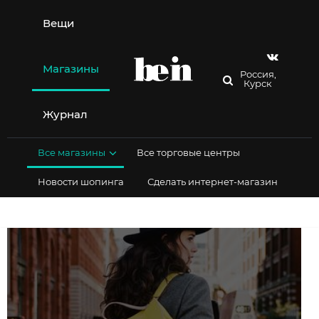
Перейти
к
Вещи
содержимому
Магазины
Россия,
Курск
Журнал
Все магазины
Все торговые центры
Новости шопинга
Сделать интернет-магазин