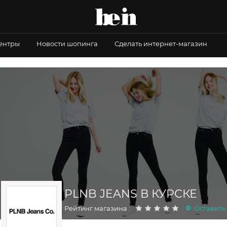
центры
Новости шопинга
Сделать интернет-магазин
PLNB JEANS В КУРСКЕ
0
Рейтинг магазина :
Оставить