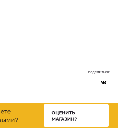
поделиться:
нете
ОЦЕНИТЬ
выми?
МАГАЗИН?