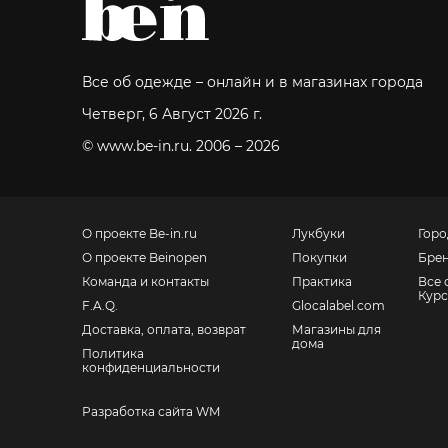
Все об одежде – онлайн и в магазинах города
Четверг, 6 Август 2026 г.
© www.be-in.ru. 2006 – 2026
О проекте Be-in.ru
Лукбуки
Горо
О проекте Beinopen
Покупки
Бре
Команда и контакты
Практика
Все 
Курс
F.A.Q.
Glocalabel.com
Доставка, оплата, возврат
Магазины для
дома
Политика
конфиденциальности
Разработка сайта WM