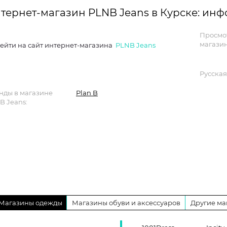
тернет-магазин PLNB Jeans в Курске: ин
Просмо
магазин
ейти на сайт интернет-магазина
PLNB Jeans
Русская
нды в магазине
Plan B
B Jeans:
Магазины одежды
Магазины обуви и аксессуаров
Другие ма