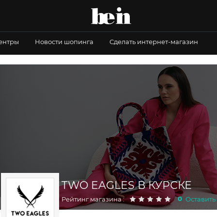
центры
Новости шопинга
Сделать интернет-магазин
TWO EAGLES В КУРСКЕ
0
Рейтинг магазина :
Оставить