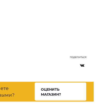
поделиться:
нете
ОЦЕНИТЬ
выми?
МАГАЗИН?