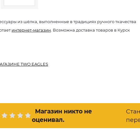
ессуары из шёлка, выполненные в традициях ручного ткачества
отает
интернет-магазин
. Возможна доставка товаров в Курск
АГАЗИНЕ TWO EAGLES
Магазин никто не
Ста
оценивал
.
пер