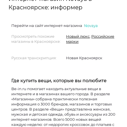
Красноярске: информер
Перейти на сайт интернет-магазина
Novaya
Просмотреть похожие
Новый люкс
,
Российские
магазины в Красноярске:
марки
Русская транскрипция:
Новая Красноярск
Где купить вещи, которые вы полюбите
Be-in.ru помогает находить актуальные вещи в
интернете и в магазинах вашего города. В разделе
«Магазины» собрана практически полезная
информация о 3000 брендов, магазинов и торговых
центров. В разделе «Вещи» представлена женская,
мужская и детская одежда, обувь и аксессуары из 200
интернет-магазинов. Всего 5000 новых вещей
каждую неделю: от недорогих кроссовок до платьев с