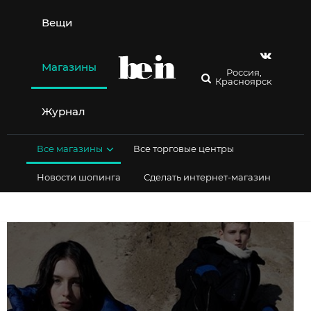
Перейти
к
Вещи
содержимому
Магазины
Россия,
Красноярск
Журнал
Все магазины
Все торговые центры
Новости шопинга
Сделать интернет-магазин