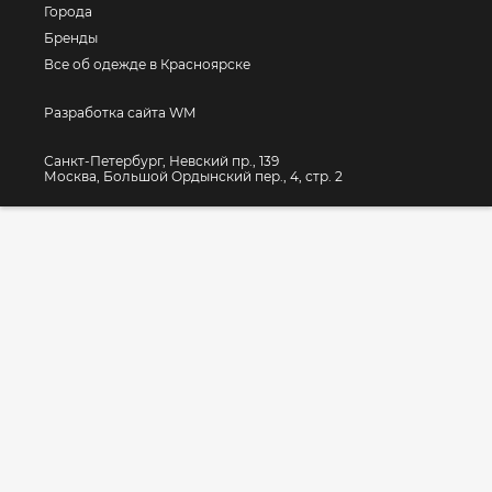
Города
Бренды
Все об одежде в Красноярске
Разработка сайта WM
Санкт-Петербург, Невский пр., 139
Москва, Большой Ордынский пер., 4, стр. 2